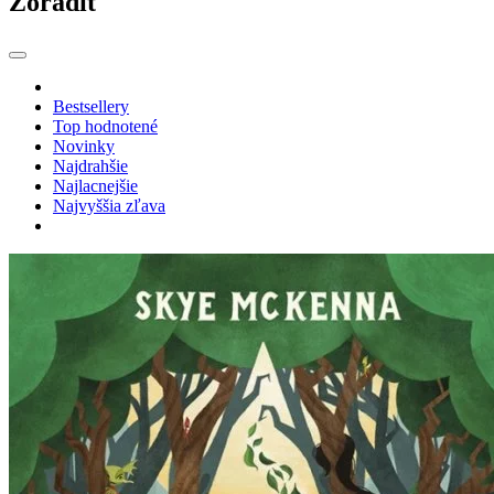
Zoradiť
Bestsellery
Top hodnotené
Novinky
Najdrahšie
Najlacnejšie
Najvyššia zľava