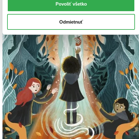
Povoliť všetko
Odmietnuť