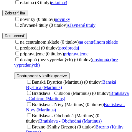
e-kniha (3 tituly)
e-kniha
3
Zobraziť iba
novinky (0 titulov)
novinky
zľavnené tituly (0 titulov)
zľavnené tituly
Dostupnosť
na centrálnom sklade (0 titulov)
na centrálnom sklade
predpredaj (0 titulov)
predpredaj
pripravujeme (0 titulov)
pripravujeme
dostupná (bez vypredaných) (0 titulov)
dostupná (bez
vypredaných)
Dostupnosť v kníhkupectve
Banská Bystrica (Martinus) (0 titulov)
Banská
Bystrica (Martinus)
Bratislava - Cubicon (Martinus) (0 titulov)
Bratislava
- Cubicon (Martinus)
Bratislava - Nivy (Martinus) (0 titulov)
Bratislava -
Nivy (Martinus)
Bratislava - Obchodná (Martinus) (0
titulov)
Bratislava - Obchodná (Martinus)
Brezno (Knihy Brezno) (0 titulov)
Brezno (Knihy