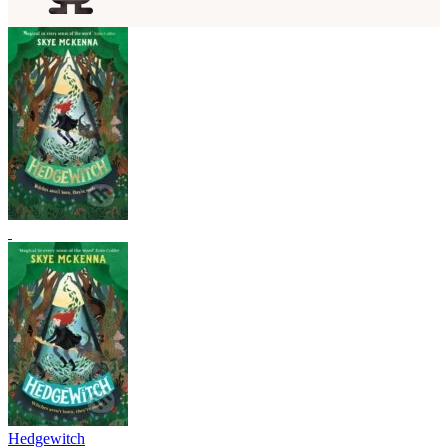
Hedgewitch