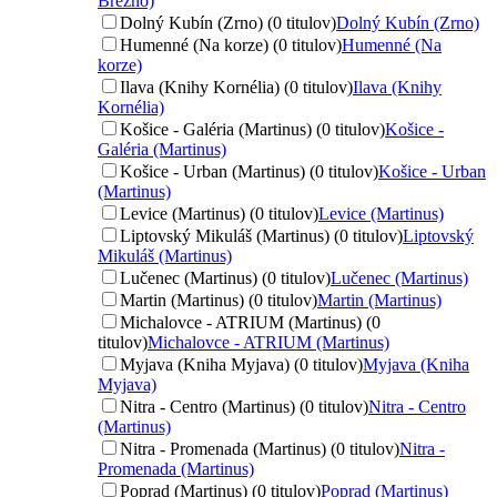
Brezno)
Dolný Kubín (Zrno) (0 titulov)
Dolný Kubín (Zrno)
Humenné (Na korze) (0 titulov)
Humenné (Na
korze)
Ilava (Knihy Kornélia) (0 titulov)
Ilava (Knihy
Kornélia)
Košice - Galéria (Martinus) (0 titulov)
Košice -
Galéria (Martinus)
Košice - Urban (Martinus) (0 titulov)
Košice - Urban
(Martinus)
Levice (Martinus) (0 titulov)
Levice (Martinus)
Liptovský Mikuláš (Martinus) (0 titulov)
Liptovský
Mikuláš (Martinus)
Lučenec (Martinus) (0 titulov)
Lučenec (Martinus)
Martin (Martinus) (0 titulov)
Martin (Martinus)
Michalovce - ATRIUM (Martinus) (0
titulov)
Michalovce - ATRIUM (Martinus)
Myjava (Kniha Myjava) (0 titulov)
Myjava (Kniha
Myjava)
Nitra - Centro (Martinus) (0 titulov)
Nitra - Centro
(Martinus)
Nitra - Promenada (Martinus) (0 titulov)
Nitra -
Promenada (Martinus)
Poprad (Martinus) (0 titulov)
Poprad (Martinus)