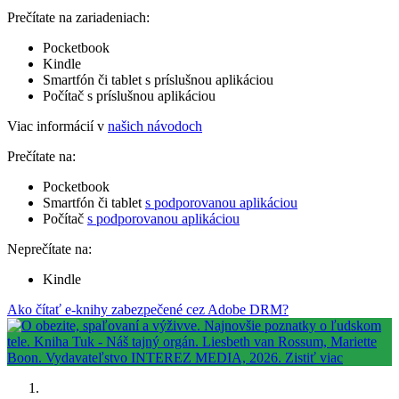
Prečítate na zariadeniach:
Pocketbook
Kindle
Smartfón či tablet s príslušnou aplikáciou
Počítač s príslušnou aplikáciou
Viac informácií v
našich návodoch
Prečítate na:
Pocketbook
Smartfón či tablet
s podporovanou aplikáciou
Počítač
s podporovanou aplikáciou
Neprečítate na:
Kindle
Ako čítať e-knihy zabezpečené cez Adobe DRM?