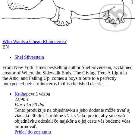
Who Wants a Cheap Rhinoceros?
EN
Shel Silverstein
From New York Times bestselling author Shel Silverstein, acclaimed
creator of Where the Sidewalk Ends, The Giving Tree, A Light in
the Attic, and Falling Up, comes a boys tribute to a perfectly
unexpected pet: a rhinoceros.In this cherished classic,...
Kniha
pevná väzba
22,90 €
Viac ako 30 dní
Tento produkt je na objednávku a jeho dodanie môže trvať aj
viac ako 30 dní. Urobíme však všetko pre to, aby sme vašu
objednávku odoslali čo najskôr a o jej ceste vás budeme včas
informovať.
Pridať do zoznamu