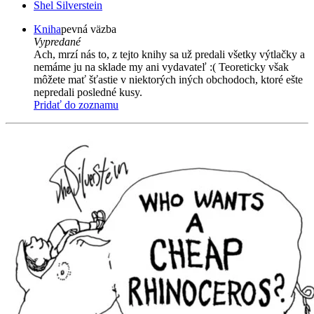
Shel Silverstein
Kniha
pevná väzba
Vypredané
Ach, mrzí nás to, z tejto knihy sa už predali všetky výtlačky a
nemáme ju na sklade my ani vydavateľ :( Teoreticky však
môžete mať šťastie v niektorých iných obchodoch, ktoré ešte
nepredali posledné kusy.
Pridať do zoznamu