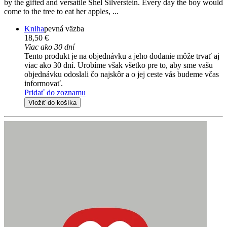
by the gifted and versatile Shel Silverstein. Every day the boy would
come to the tree to eat her apples, ...
Kniha
pevná väzba
18,50 €
Viac ako 30 dní
Tento produkt je na objednávku a jeho dodanie môže trvať aj
viac ako 30 dní. Urobíme však všetko pre to, aby sme vašu
objednávku odoslali čo najskôr a o jej ceste vás budeme včas
informovať.
Pridať do zoznamu
Vložiť do košíka