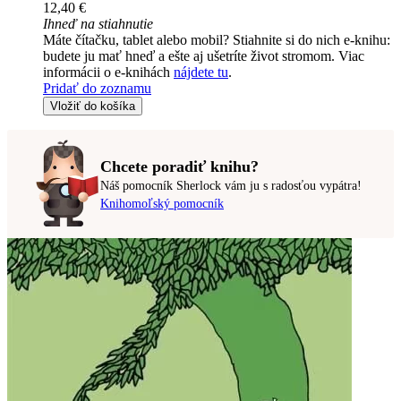
12,40 €
Ihneď na stiahnutie
Máte čítačku, tablet alebo mobil? Stiahnite si do nich e-knihu:
budete ju mať hneď a ešte aj ušetríte život stromom. Viac
informácii o e-knihách
nájdete tu
.
Pridať do zoznamu
Vložiť do košíka
Chcete poradiť knihu?
Náš pomocník Sherlock vám ju s radosťou vypátra!
Knihomoľský pomocník