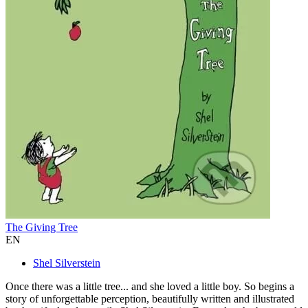
The Giving Tree
EN
Shel Silverstein
Once there was a little tree... and she loved a little boy. So begins a
story of unforgettable perception, beautifully written and illustrated