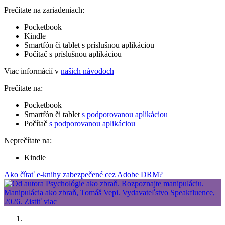
Prečítate na zariadeniach:
Pocketbook
Kindle
Smartfón či tablet s príslušnou aplikáciou
Počítač s príslušnou aplikáciou
Viac informácií v
našich návodoch
Prečítate na:
Pocketbook
Smartfón či tablet
s podporovanou aplikáciou
Počítač
s podporovanou aplikáciou
Neprečítate na:
Kindle
Ako čítať e-knihy zabezpečené cez Adobe DRM?