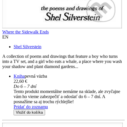
Where the Sidewalk Ends
EN
Shel Silverstein
A collection of poems and drawings that feature a boy who turns
into a TV set, and a girl who eats a whale, a place where you wash
your shadow and plant diamond gardens...
Kniha
pevná väzba
22,60 €
Do 6 – 7 dní
Tento produkt momentálne nemáme na sklade, ale zvyčajne
vám ho vieme zabezpečiť a odoslať do 6 – 7 dní. A
posnažíme sa aj trochu rýchlejšie!
Pridať do zoznamu
Vložiť do košíka