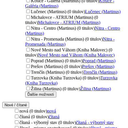
Košice - Galéria (Martinus) (0 titulov)
Košice -
Galéria (Martinus)
Lučenec (Martinus) (0 titulov)
Lučenec (Martinus)
Michalovce - ATRIUM (Martinus) (0
titulov)
Michalovce - ATRIUM (Martinus)
Nitra - Centro (Martinus) (0 titulov)
Nitra - Centro
(Martinus)
Nitra - Promenada (Martinus) (0 titulov)
Nitra -
Promenada (Martinus)
Nové Mesto nad Váhom (Kniha Malovec) (0
titulov)
Nové Mesto nad Váhom (Kniha Malovec)
Poprad (Martinus) (0 titulov)
Poprad (Martinus)
Prešov (Martinus) (0 titulov)
Prešov (Martinus)
Trenčín (Martinus) (0 titulov)
Trenčín (Martinus)
Turzovka (Kniha Turzovka) (0 titulov)
Turzovka
(Kniha Turzovka)
Žilina (Martinus) (0 titulov)
Žilina (Martinus)
Ďalšie možnosti
Nové / čítané
nová (0 titulov)
nová
čítaná (0 titulov)
čítaná
čítaná - výborný stav (0 titulov)
čítaná - výborný stav