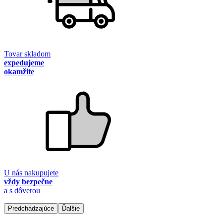
Tovar skladom
expedujeme
okamžite
U nás nakupujete
vždy bezpečne
a s dôverou
Predchádzajúce
Ďalšie