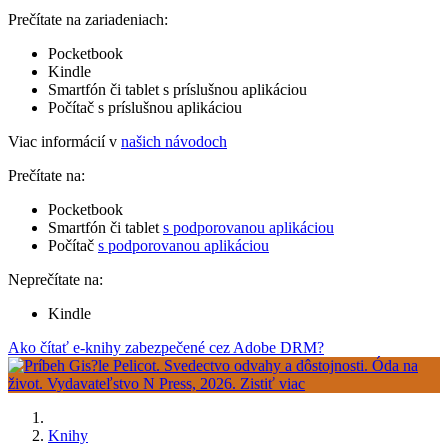
Prečítate na zariadeniach:
Pocketbook
Kindle
Smartfón či tablet s príslušnou aplikáciou
Počítač s príslušnou aplikáciou
Viac informácií v
našich návodoch
Prečítate na:
Pocketbook
Smartfón či tablet
s podporovanou aplikáciou
Počítač
s podporovanou aplikáciou
Neprečítate na:
Kindle
Ako čítať e-knihy zabezpečené cez Adobe DRM?
Knihy