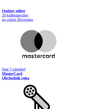
Osobný odber
20 kníhkupectiev
po celom Slovensku
Sme 7-násobný
MasterCard
Obchodník roka