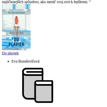
najúčinnejších spôsobov, ako meniť svoj svet k lepšiemu.
Do plaviek
Eva Borušovičová