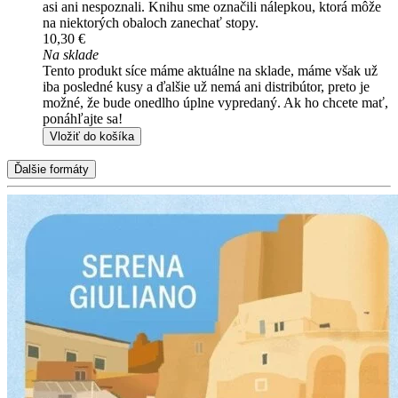
asi ani nespoznali. Knihu sme označili nálepkou, ktorá môže
na niektorých obaloch zanechať stopy.
10,30 €
Na sklade
Tento produkt síce máme aktuálne na sklade, máme však už
iba posledné kusy a ďalšie už nemá ani distribútor, preto je
možné, že bude onedlho úplne vypredaný. Ak ho chcete mať,
ponáhľajte sa!
Vložiť do košíka
Ďalšie formáty