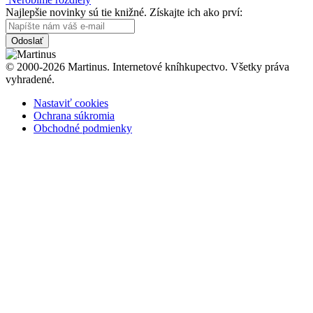
Najlepšie novinky sú tie knižné. Získajte ich ako prví:
Odoslať
© 2000-2026 Martinus. Internetové kníhkupectvo. Všetky práva
vyhradené.
Nastaviť cookies
Ochrana súkromia
Obchodné podmienky