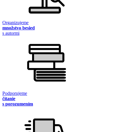
Organizujeme
množstvo besied
s autormi
Podporujeme
čítanie
s porozumením