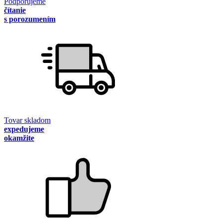
Podporujeme
čítanie
s porozumením
Tovar skladom
expedujeme
okamžite