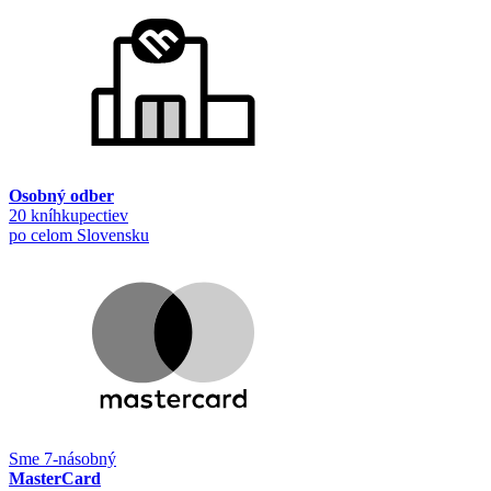
Osobný odber
20 kníhkupectiev
po celom Slovensku
Sme 7-násobný
MasterCard