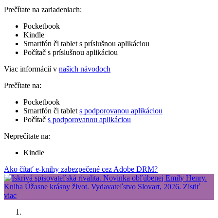
Prečítate na zariadeniach:
Pocketbook
Kindle
Smartfón či tablet s príslušnou aplikáciou
Počítač s príslušnou aplikáciou
Viac informácií v
našich návodoch
Prečítate na:
Pocketbook
Smartfón či tablet
s podporovanou aplikáciou
Počítač
s podporovanou aplikáciou
Neprečítate na:
Kindle
Ako čítať e-knihy zabezpečené cez Adobe DRM?