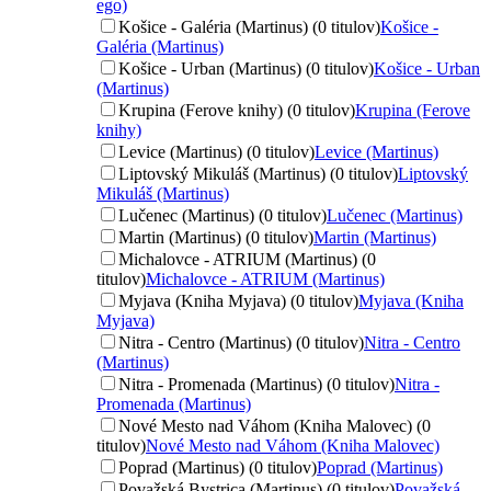
ego)
Košice - Galéria (Martinus) (0 titulov)
Košice -
Galéria (Martinus)
Košice - Urban (Martinus) (0 titulov)
Košice - Urban
(Martinus)
Krupina (Ferove knihy) (0 titulov)
Krupina (Ferove
knihy)
Levice (Martinus) (0 titulov)
Levice (Martinus)
Liptovský Mikuláš (Martinus) (0 titulov)
Liptovský
Mikuláš (Martinus)
Lučenec (Martinus) (0 titulov)
Lučenec (Martinus)
Martin (Martinus) (0 titulov)
Martin (Martinus)
Michalovce - ATRIUM (Martinus) (0
titulov)
Michalovce - ATRIUM (Martinus)
Myjava (Kniha Myjava) (0 titulov)
Myjava (Kniha
Myjava)
Nitra - Centro (Martinus) (0 titulov)
Nitra - Centro
(Martinus)
Nitra - Promenada (Martinus) (0 titulov)
Nitra -
Promenada (Martinus)
Nové Mesto nad Váhom (Kniha Malovec) (0
titulov)
Nové Mesto nad Váhom (Kniha Malovec)
Poprad (Martinus) (0 titulov)
Poprad (Martinus)
Považská Bystrica (Martinus) (0 titulov)
Považská