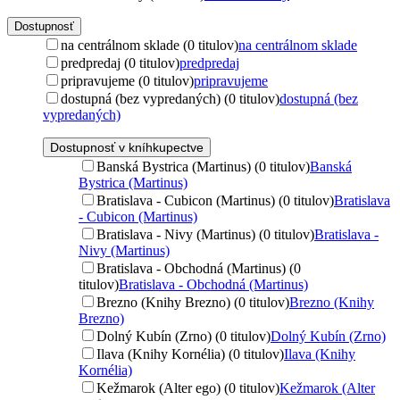
Dostupnosť
na centrálnom sklade (0 titulov)
na centrálnom sklade
predpredaj (0 titulov)
predpredaj
pripravujeme (0 titulov)
pripravujeme
dostupná (bez vypredaných) (0 titulov)
dostupná (bez
vypredaných)
Dostupnosť v kníhkupectve
Banská Bystrica (Martinus) (0 titulov)
Banská
Bystrica (Martinus)
Bratislava - Cubicon (Martinus) (0 titulov)
Bratislava
- Cubicon (Martinus)
Bratislava - Nivy (Martinus) (0 titulov)
Bratislava -
Nivy (Martinus)
Bratislava - Obchodná (Martinus) (0
titulov)
Bratislava - Obchodná (Martinus)
Brezno (Knihy Brezno) (0 titulov)
Brezno (Knihy
Brezno)
Dolný Kubín (Zrno) (0 titulov)
Dolný Kubín (Zrno)
Ilava (Knihy Kornélia) (0 titulov)
Ilava (Knihy
Kornélia)
Kežmarok (Alter ego) (0 titulov)
Kežmarok (Alter