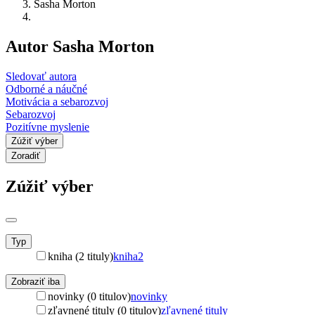
Sasha Morton
Autor Sasha Morton
Sledovať autora
Odborné a náučné
Motivácia a sebarozvoj
Sebarozvoj
Pozitívne myslenie
Zúžiť výber
Zoradiť
Zúžiť výber
Typ
kniha (2 tituly)
kniha
2
Zobraziť iba
novinky (0 titulov)
novinky
zľavnené tituly (0 titulov)
zľavnené tituly