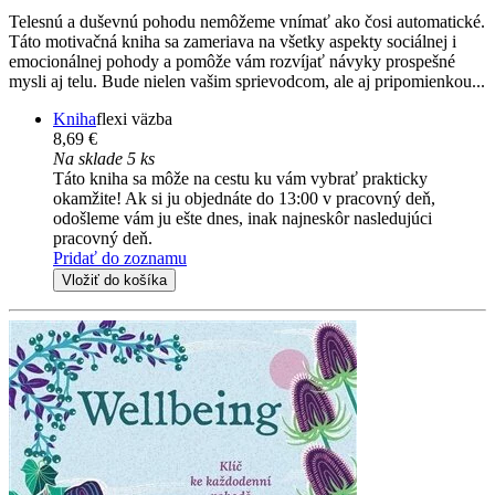
Telesnú a duševnú pohodu nemôžeme vnímať ako čosi automatické.
Táto motivačná kniha sa zameriava na všetky aspekty sociálnej i
emocionálnej pohody a pomôže vám rozvíjať návyky prospešné
mysli aj telu. Bude nielen vašim sprievodcom, ale aj pripomienkou...
Kniha
flexi väzba
8,69 €
Na sklade 5 ks
Táto kniha sa môže na cestu ku vám vybrať prakticky
okamžite! Ak si ju objednáte do 13:00 v pracovný deň,
odošleme vám ju ešte dnes, inak najneskôr nasledujúci
pracovný deň.
Pridať do zoznamu
Vložiť do košíka