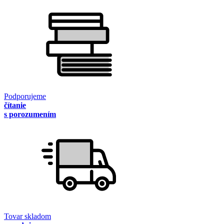
Podporujeme
čítanie
s porozumením
Tovar skladom