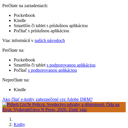
Prečítate na zariadeniach:
Pocketbook
Kindle
Smartfón či tablet s príslušnou aplikáciou
Počítač s príslušnou aplikáciou
Viac informácií v
našich návodoch
Prečítate na:
Pocketbook
Smartfón či tablet
s podporovanou aplikáciou
Počítač
s podporovanou aplikáciou
Neprečítate na:
Kindle
Ako čítať e-knihy zabezpečené cez Adobe DRM?
Knihy