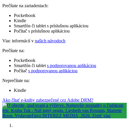
Prečítate na zariadeniach:
Pocketbook
Kindle
Smartfón či tablet s príslušnou aplikáciou
Počítač s príslušnou aplikáciou
Viac informácií v
našich návodoch
Prečítate na:
Pocketbook
Smartfón či tablet
s podporovanou aplikáciou
Počítač
s podporovanou aplikáciou
Neprečítate na:
Kindle
Ako čítať e-knihy zabezpečené cez Adobe DRM?