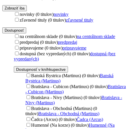
Zobraziť iba
novinky (0 titulov)
novinky
zľavnené tituly (0 titulov)
zľavnené tituly
Dostupnosť
na centrálnom sklade (0 titulov)
na centrálnom sklade
predpredaj (0 titulov)
predpredaj
pripravujeme (0 titulov)
pripravujeme
dostupná (bez vypredaných) (0 titulov)
dostupná (bez
vypredaných)
Dostupnosť v kníhkupectve
Banská Bystrica (Martinus) (0 titulov)
Banská
Bystrica (Martinus)
Bratislava - Cubicon (Martinus) (0 titulov)
Bratislava
- Cubicon (Martinus)
Bratislava - Nivy (Martinus) (0 titulov)
Bratislava -
Nivy (Martinus)
Bratislava - Obchodná (Martinus) (0
titulov)
Bratislava - Obchodná (Martinus)
Čadca (Arcus) (0 titulov)
Čadca (Arcus)
Humenné (Na korze) (0 titulov)
Humenné (Na