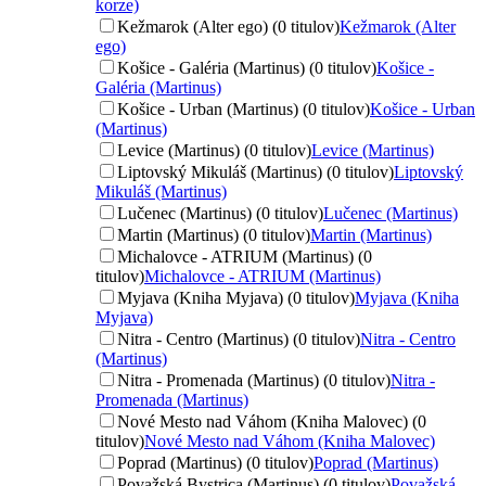
korze)
Kežmarok (Alter ego) (0 titulov)
Kežmarok (Alter
ego)
Košice - Galéria (Martinus) (0 titulov)
Košice -
Galéria (Martinus)
Košice - Urban (Martinus) (0 titulov)
Košice - Urban
(Martinus)
Levice (Martinus) (0 titulov)
Levice (Martinus)
Liptovský Mikuláš (Martinus) (0 titulov)
Liptovský
Mikuláš (Martinus)
Lučenec (Martinus) (0 titulov)
Lučenec (Martinus)
Martin (Martinus) (0 titulov)
Martin (Martinus)
Michalovce - ATRIUM (Martinus) (0
titulov)
Michalovce - ATRIUM (Martinus)
Myjava (Kniha Myjava) (0 titulov)
Myjava (Kniha
Myjava)
Nitra - Centro (Martinus) (0 titulov)
Nitra - Centro
(Martinus)
Nitra - Promenada (Martinus) (0 titulov)
Nitra -
Promenada (Martinus)
Nové Mesto nad Váhom (Kniha Malovec) (0
titulov)
Nové Mesto nad Váhom (Kniha Malovec)
Poprad (Martinus) (0 titulov)
Poprad (Martinus)
Považská Bystrica (Martinus) (0 titulov)
Považská