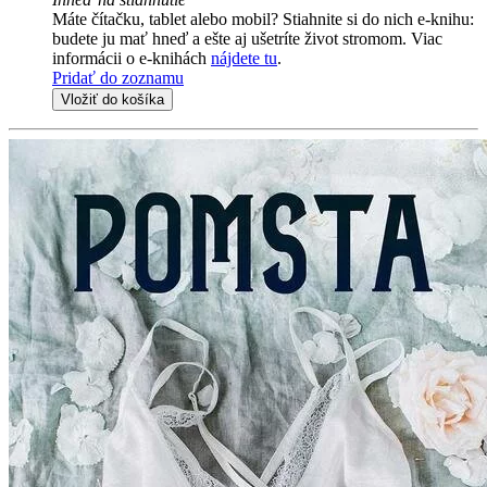
Máte čítačku, tablet alebo mobil? Stiahnite si do nich e-knihu:
budete ju mať hneď a ešte aj ušetríte život stromom. Viac
informácii o e-knihách
nájdete tu
.
Pridať do zoznamu
Vložiť do košíka