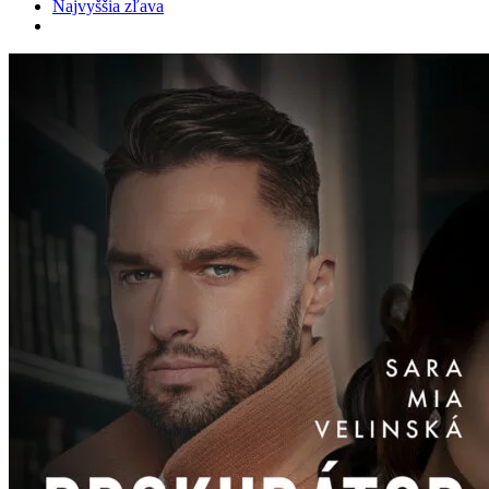
Najvyššia zľava