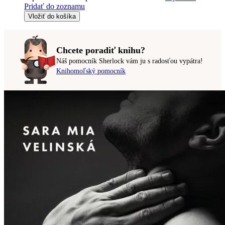
Pridať do zoznamu
Vložiť do košíka
Chcete poradiť knihu?
Náš pomocník Sherlock vám ju s radosťou vypátra!
Knihomoľský pomocník