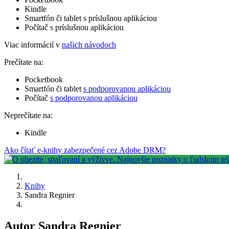
Kindle
Smartfón či tablet s príslušnou aplikáciou
Počítač s príslušnou aplikáciou
Viac informácií v
našich návodoch
Prečítate na:
Pocketbook
Smartfón či tablet
s podporovanou aplikáciou
Počítač
s podporovanou aplikáciou
Neprečítate na:
Kindle
Ako čítať e-knihy zabezpečené cez Adobe DRM?
Knihy
Sandra Regnier
Autor Sandra Regnier