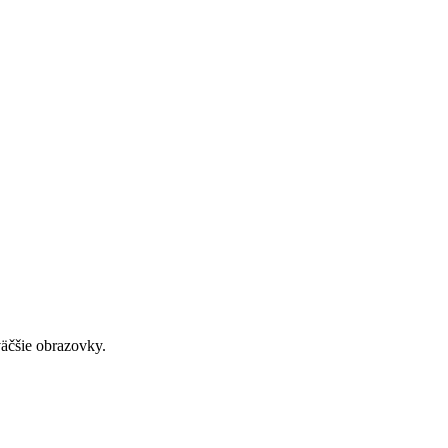
väčšie obrazovky.