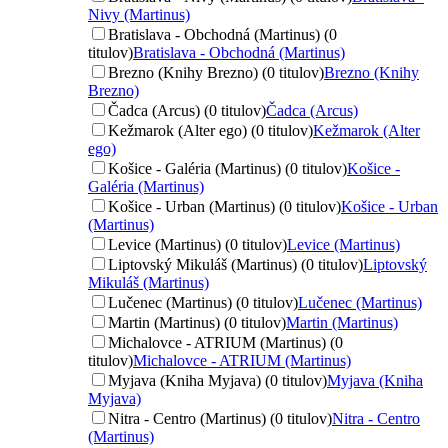
Nivy (Martinus)
Bratislava - Obchodná (Martinus) (0
titulov)
Bratislava - Obchodná (Martinus)
Brezno (Knihy Brezno) (0 titulov)
Brezno (Knihy
Brezno)
Čadca (Arcus) (0 titulov)
Čadca (Arcus)
Kežmarok (Alter ego) (0 titulov)
Kežmarok (Alter
ego)
Košice - Galéria (Martinus) (0 titulov)
Košice -
Galéria (Martinus)
Košice - Urban (Martinus) (0 titulov)
Košice - Urban
(Martinus)
Levice (Martinus) (0 titulov)
Levice (Martinus)
Liptovský Mikuláš (Martinus) (0 titulov)
Liptovský
Mikuláš (Martinus)
Lučenec (Martinus) (0 titulov)
Lučenec (Martinus)
Martin (Martinus) (0 titulov)
Martin (Martinus)
Michalovce - ATRIUM (Martinus) (0
titulov)
Michalovce - ATRIUM (Martinus)
Myjava (Kniha Myjava) (0 titulov)
Myjava (Kniha
Myjava)
Nitra - Centro (Martinus) (0 titulov)
Nitra - Centro
(Martinus)