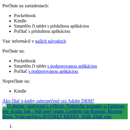
Prečítate na zariadeniach:
Pocketbook
Kindle
Smartfón či tablet s príslušnou aplikáciou
Počítač s príslušnou aplikáciou
Viac informácií v
našich návodoch
Prečítate na:
Pocketbook
Smartfón či tablet
s podporovanou aplikáciou
Počítač
s podporovanou aplikáciou
Neprečítate na:
Kindle
Ako čítať e-knihy zabezpečené cez Adobe DRM?