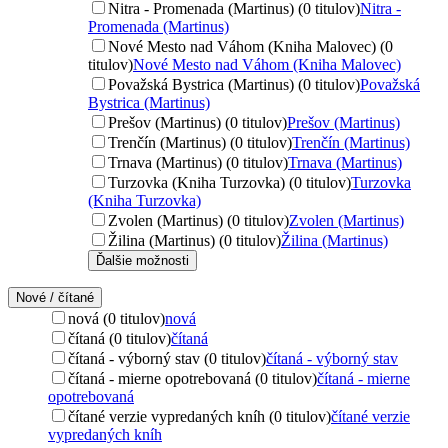
Nitra - Promenada (Martinus) (0 titulov)
Nitra -
Promenada (Martinus)
Nové Mesto nad Váhom (Kniha Malovec) (0
titulov)
Nové Mesto nad Váhom (Kniha Malovec)
Považská Bystrica (Martinus) (0 titulov)
Považská
Bystrica (Martinus)
Prešov (Martinus) (0 titulov)
Prešov (Martinus)
Trenčín (Martinus) (0 titulov)
Trenčín (Martinus)
Trnava (Martinus) (0 titulov)
Trnava (Martinus)
Turzovka (Kniha Turzovka) (0 titulov)
Turzovka
(Kniha Turzovka)
Zvolen (Martinus) (0 titulov)
Zvolen (Martinus)
Žilina (Martinus) (0 titulov)
Žilina (Martinus)
Ďalšie možnosti
Nové / čítané
nová (0 titulov)
nová
čítaná (0 titulov)
čítaná
čítaná - výborný stav (0 titulov)
čítaná - výborný stav
čítaná - mierne opotrebovaná (0 titulov)
čítaná - mierne
opotrebovaná
čítané verzie vypredaných kníh (0 titulov)
čítané verzie
vypredaných kníh