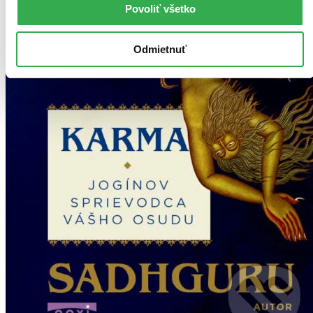
Povoliť všetko
Odmietnuť