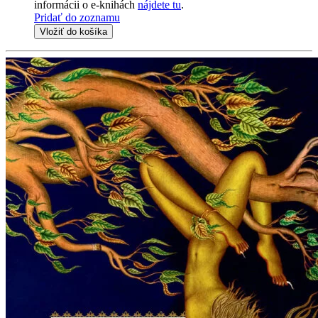
informácii o e-knihách
nájdete tu
.
Pridať do zoznamu
Vložiť do košíka