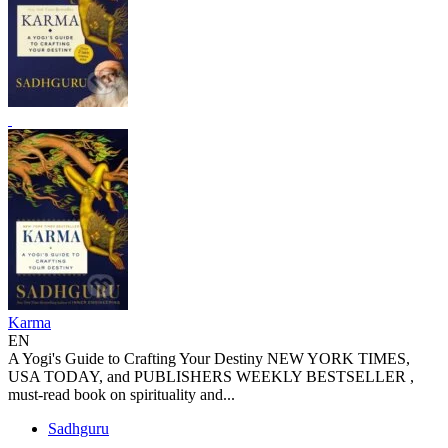
Karma
EN
A Yogi's Guide to Crafting Your Destiny NEW YORK TIMES,
USA TODAY, and PUBLISHERS WEEKLY BESTSELLER ,
must-read book on spirituality and...
Sadhguru