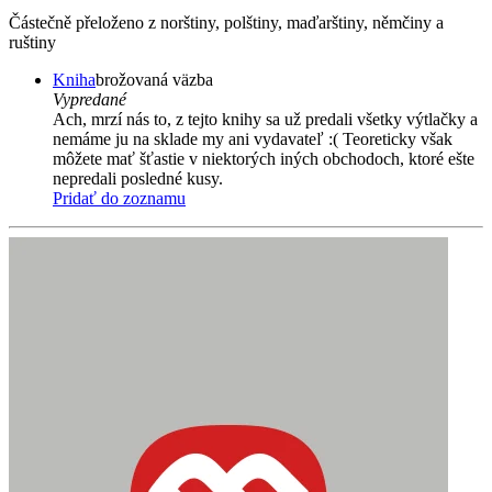
Částečně přeloženo z norštiny, polštiny, maďarštiny, němčiny a
ruštiny
Kniha
brožovaná väzba
Vypredané
Ach, mrzí nás to, z tejto knihy sa už predali všetky výtlačky a
nemáme ju na sklade my ani vydavateľ :( Teoreticky však
môžete mať šťastie v niektorých iných obchodoch, ktoré ešte
nepredali posledné kusy.
Pridať do zoznamu