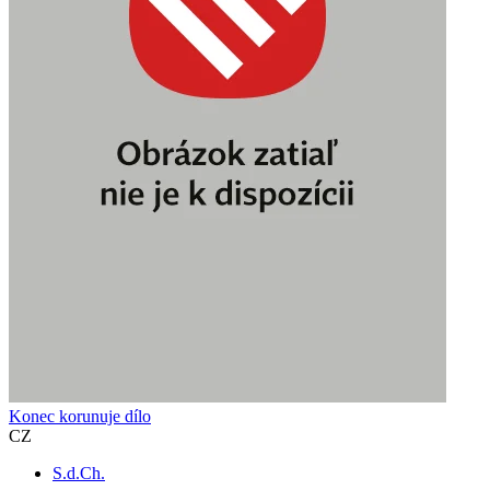
Konec korunuje dílo
CZ
S.d.Ch.