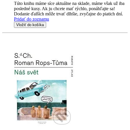
Túto knihu máme síce aktuálne na sklade, máme však už iba
posledné kusy. Ak ju chcete mať rýchlo, ponáhľajte sa!
Dodanie ďalších môže trvať dlhšie, zvyčajne do piatich dní.
Pridať do zoznamu
Vložiť do košíka