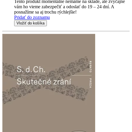
Tento produkt momentálne nemáme na sklade, ale zvyčajne
vám ho vieme zabezpečiť a odoslať do 19 – 24 dní. A
posnažíme sa aj trochu rýchlejšie!
Pridať do zoznamu
Vložiť do košíka