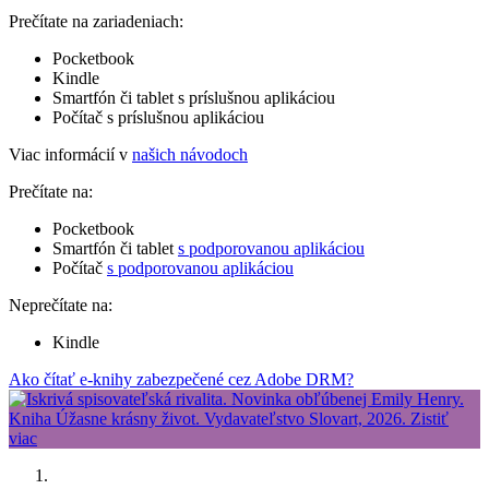
Prečítate na zariadeniach:
Pocketbook
Kindle
Smartfón či tablet s príslušnou aplikáciou
Počítač s príslušnou aplikáciou
Viac informácií v
našich návodoch
Prečítate na:
Pocketbook
Smartfón či tablet
s podporovanou aplikáciou
Počítač
s podporovanou aplikáciou
Neprečítate na:
Kindle
Ako čítať e-knihy zabezpečené cez Adobe DRM?