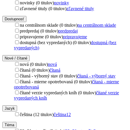
novinky (0 titulov)
novinky
zľavnené tituly (0 titulov)
zľavnené tituly
Dostupnosť
na centrálnom sklade (0 titulov)
na centrálnom sklade
predpredaj (0 titulov)
predpredaj
pripravujeme (0 titulov)
pripravujeme
dostupná (bez vypredaných) (0 titulov)
dostupná (bez
vypredaných)
Nové / čítané
nová (0 titulov)
nová
čítaná (0 titulov)
čítaná
čítaná - výborný stav (0 titulov)
čítaná - výborný stav
čítaná - mierne opotrebovaná (0 titulov)
čítaná - mierne
opotrebovaná
čítané verzie vypredaných kníh (0 titulov)
čítané verzie
vypredaných kníh
Jazyk
čeština (12 titulov)
čeština
12
Téma