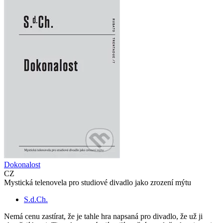
Dokonalost
CZ
Mystická telenovela pro studiové divadlo jako zrození mýtu
S.d.Ch.
Nemá cenu zastírat, že je tahle hra napsaná pro divadlo, že už ji