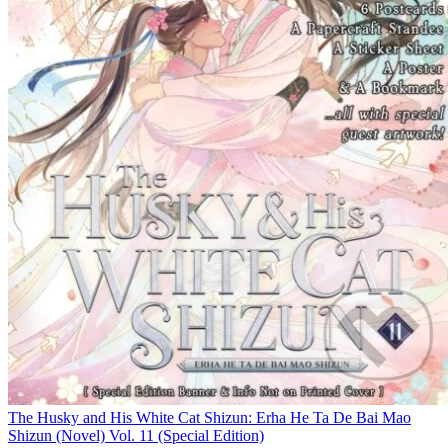
The Husky and His White Cat Shizun: Erha He Ta De Bai Mao
Shizun (Novel) Vol. 11 (Special Edition)