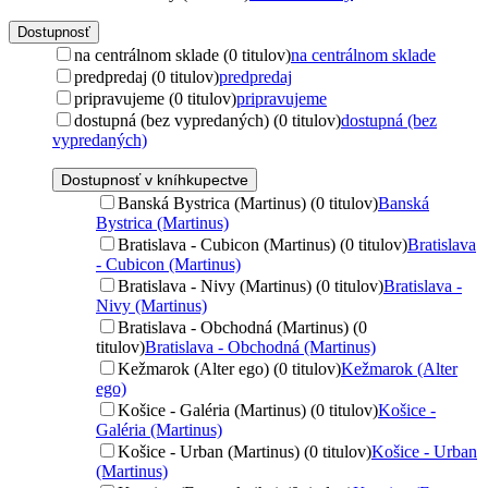
Dostupnosť
na centrálnom sklade (0 titulov)
na centrálnom sklade
predpredaj (0 titulov)
predpredaj
pripravujeme (0 titulov)
pripravujeme
dostupná (bez vypredaných) (0 titulov)
dostupná (bez
vypredaných)
Dostupnosť v kníhkupectve
Banská Bystrica (Martinus) (0 titulov)
Banská
Bystrica (Martinus)
Bratislava - Cubicon (Martinus) (0 titulov)
Bratislava
- Cubicon (Martinus)
Bratislava - Nivy (Martinus) (0 titulov)
Bratislava -
Nivy (Martinus)
Bratislava - Obchodná (Martinus) (0
titulov)
Bratislava - Obchodná (Martinus)
Kežmarok (Alter ego) (0 titulov)
Kežmarok (Alter
ego)
Košice - Galéria (Martinus) (0 titulov)
Košice -
Galéria (Martinus)
Košice - Urban (Martinus) (0 titulov)
Košice - Urban
(Martinus)