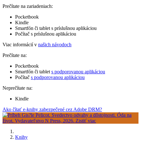
Prečítate na zariadeniach:
Pocketbook
Kindle
Smartfón či tablet s príslušnou aplikáciou
Počítač s príslušnou aplikáciou
Viac informácií v
našich návodoch
Prečítate na:
Pocketbook
Smartfón či tablet
s podporovanou aplikáciou
Počítač
s podporovanou aplikáciou
Neprečítate na:
Kindle
Ako čítať e-knihy zabezpečené cez Adobe DRM?
Knihy