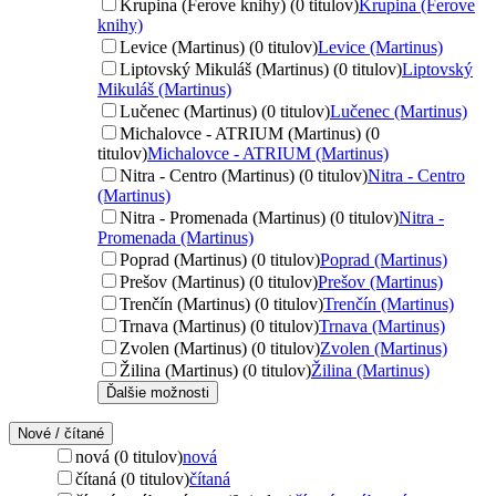
Krupina (Ferove knihy) (0 titulov)
Krupina (Ferove
knihy)
Levice (Martinus) (0 titulov)
Levice (Martinus)
Liptovský Mikuláš (Martinus) (0 titulov)
Liptovský
Mikuláš (Martinus)
Lučenec (Martinus) (0 titulov)
Lučenec (Martinus)
Michalovce - ATRIUM (Martinus) (0
titulov)
Michalovce - ATRIUM (Martinus)
Nitra - Centro (Martinus) (0 titulov)
Nitra - Centro
(Martinus)
Nitra - Promenada (Martinus) (0 titulov)
Nitra -
Promenada (Martinus)
Poprad (Martinus) (0 titulov)
Poprad (Martinus)
Prešov (Martinus) (0 titulov)
Prešov (Martinus)
Trenčín (Martinus) (0 titulov)
Trenčín (Martinus)
Trnava (Martinus) (0 titulov)
Trnava (Martinus)
Zvolen (Martinus) (0 titulov)
Zvolen (Martinus)
Žilina (Martinus) (0 titulov)
Žilina (Martinus)
Ďalšie možnosti
Nové / čítané
nová (0 titulov)
nová
čítaná (0 titulov)
čítaná