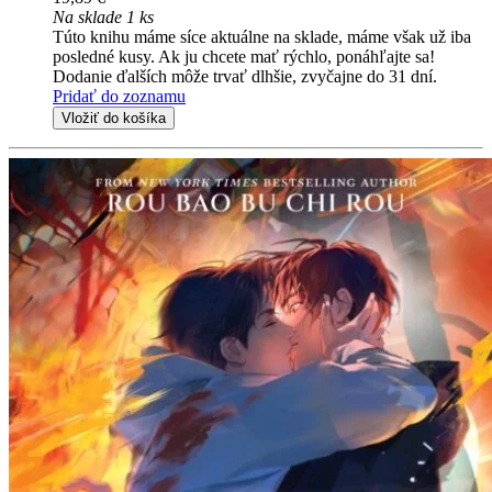
Na sklade 1 ks
Túto knihu máme síce aktuálne na sklade, máme však už iba
posledné kusy. Ak ju chcete mať rýchlo, ponáhľajte sa!
Dodanie ďalších môže trvať dlhšie, zvyčajne do 31 dní.
Pridať do zoznamu
Vložiť do košíka