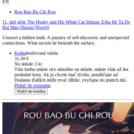
EN
Rou Bao Bu Chi Rou
11. diel série
The Husky and His White Cat Shizun: Erha He Ta De
Bai Mao Shizun (Novel)
Unravel a hidden truth. A journey of self-discovery and unexpected
connections. What secrets lie beneath the surface.
Kniha
brožovaná väzba
31,30 €
Na sklade 3 ks
Túto knihu máme síce aktuálne na sklade, máme však už iba
posledné kusy. Ak ju chcete mať rýchlo, ponáhľajte sa!
Dodanie ďalších môže trvať dlhšie, zvyčajne do piatich dní.
Pridať do zoznamu
Vložiť do košíka