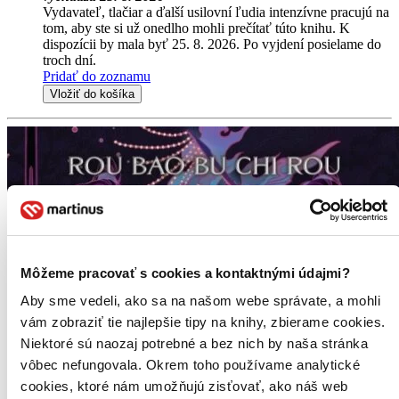
Vydavateľ, tlačiar a ďalší usilovní ľudia intenzívne pracujú na
tom, aby ste si už onedlho mohli prečítať túto knihu. K
dispozícii by mala byť 25. 8. 2026. Po vyjdení posielame do
troch dní.
Pridať do zoznamu
Vložiť do košíka
Môžeme pracovať s cookies a kontaktnými údajmi?
Aby sme vedeli, ako sa na našom webe správate, a mohli
vám zobraziť tie najlepšie tipy na knihy, zbierame cookies.
Niektoré sú naozaj potrebné a bez nich by naša stránka
vôbec nefungovala. Okrem toho používame analytické
cookies, ktoré nám umožňujú zisťovať, ako náš web