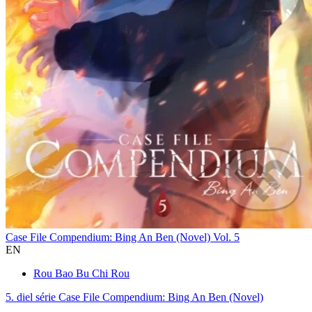
Case File Compendium: Bing An Ben (Novel) Vol. 5
EN
Rou Bao Bu Chi Rou
5. diel série
Case File Compendium: Bing An Ben (Novel)