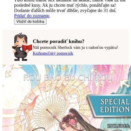
posledné kusy. Ak ju chcete mať rýchlo, ponáhľajte sa!
Dodanie ďalších môže trvať dlhšie, zvyčajne do 31 dní.
Pridať do zoznamu
Vložiť do košíka
Chcete poradiť knihu?
Náš pomocník Sherlock vám ju s radosťou vypátra!
Knihomoľský pomocník