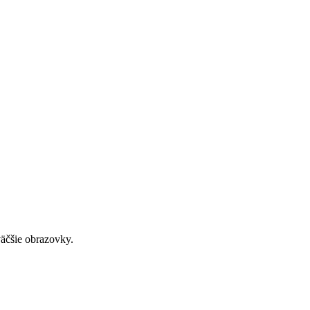
väčšie obrazovky.