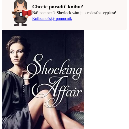
Chcete poradiť knihu?
Náš pomocník Sherlock vám ju s radosťou vypátra!
Knihomoľský pomocník