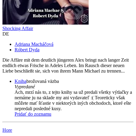
Shocking Affair
DE
Adriana Macháčová
Róbert Dyda
Die Affäre mit dem deutlich jüngeren Alex bringt nach langer Zeit
endlich etwas Frische in Adeles Leben. Im Rausch dieser neuen
Liebe beschließt sie, sich von ihrem Mann Michael zu trennen...
Kniha
brožovaná väzba
Vypredané
Ach, mrzí nás to, z tejto knihy sa už predali všetky výtlačky a
nemáme ju na sklade my ani vydavateľ :( Teoreticky však
môžete mať šťastie v niektorých iných obchodoch, ktoré ešte
nepredali posledné kusy.
Pridať do zoznamu
Hore