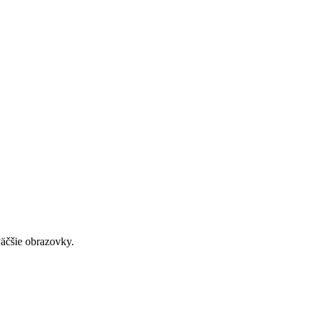
väčšie obrazovky.