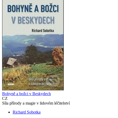
Bohyně a božci v Beskydech
CZ
Síla přírody a magie v lidovém léčitelství
Richard Sobotka