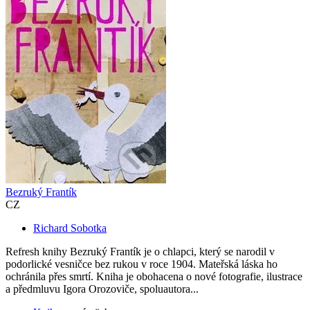
Bezruký Frantík
CZ
Richard Sobotka
Refresh knihy Bezruký Frantík je o chlapci, který se narodil v
podorlické vesničce bez rukou v roce 1904. Mateřská láska ho
ochránila přes smrtí. Kniha je obohacena o nové fotografie, ilustrace
a předmluvu Igora Orozoviče, spoluautora...