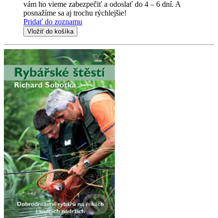
vám ho vieme zabezpečiť a odoslať do 4 – 6 dní. A
posnažíme sa aj trochu rýchlejšie!
Pridať do zoznamu
Vložiť do košíka