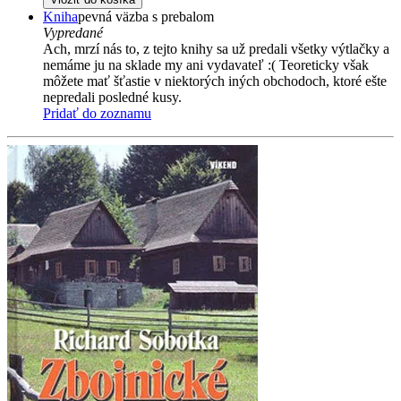
Kniha
pevná väzba s prebalom
Vypredané
Ach, mrzí nás to, z tejto knihy sa už predali všetky výtlačky a
nemáme ju na sklade my ani vydavateľ :( Teoreticky však
môžete mať šťastie v niektorých iných obchodoch, ktoré ešte
nepredali posledné kusy.
Pridať do zoznamu