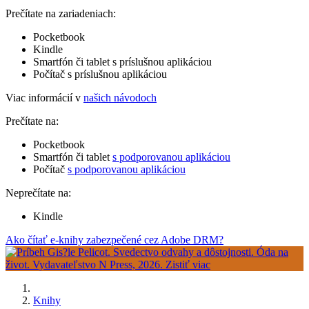
Prečítate na zariadeniach:
Pocketbook
Kindle
Smartfón či tablet s príslušnou aplikáciou
Počítač s príslušnou aplikáciou
Viac informácií v
našich návodoch
Prečítate na:
Pocketbook
Smartfón či tablet
s podporovanou aplikáciou
Počítač
s podporovanou aplikáciou
Neprečítate na:
Kindle
Ako čítať e-knihy zabezpečené cez Adobe DRM?
Knihy