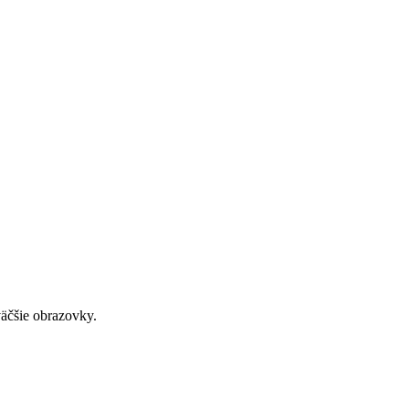
väčšie obrazovky.