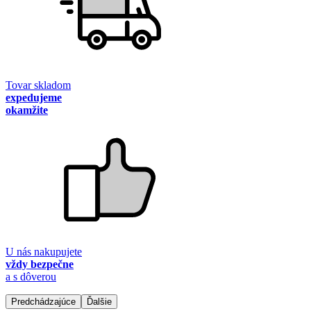
Tovar skladom
expedujeme
okamžite
U nás nakupujete
vždy bezpečne
a s dôverou
Predchádzajúce
Ďalšie