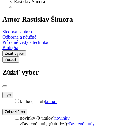
Rastislav Šimora
Autor Rastislav Šimora
Sledovať autora
Odborné a náučné
Prírodné vedy a technika
Biológia
Zúžiť výber
Zoradiť
Zúžiť výber
Typ
kniha (1 titul)
kniha
1
Zobraziť iba
novinky (0 titulov)
novinky
zľavnené tituly (0 titulov)
zľavnené tituly