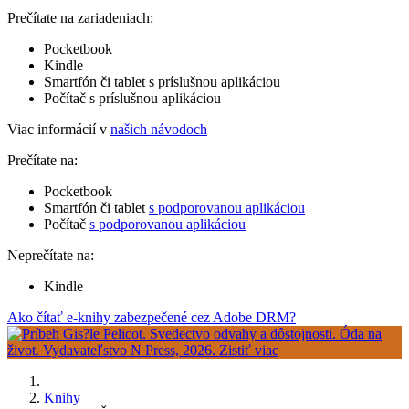
Prečítate na zariadeniach:
Pocketbook
Kindle
Smartfón či tablet s príslušnou aplikáciou
Počítač s príslušnou aplikáciou
Viac informácií v
našich návodoch
Prečítate na:
Pocketbook
Smartfón či tablet
s podporovanou aplikáciou
Počítač
s podporovanou aplikáciou
Neprečítate na:
Kindle
Ako čítať e-knihy zabezpečené cez Adobe DRM?
Knihy