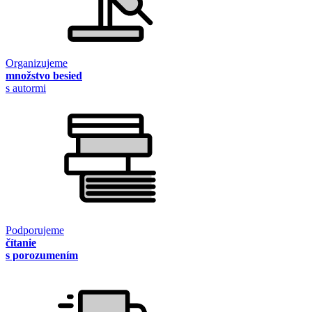
Organizujeme
množstvo besied
s autormi
Podporujeme
čítanie
s porozumením