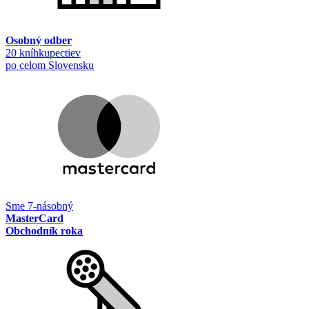
Osobný odber
20 kníhkupectiev
po celom Slovensku
Sme 7-násobný
MasterCard
Obchodník roka