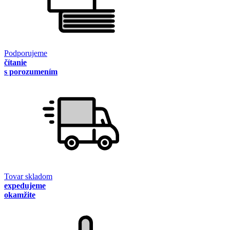
Podporujeme
čítanie
s porozumením
Tovar skladom
expedujeme
okamžite