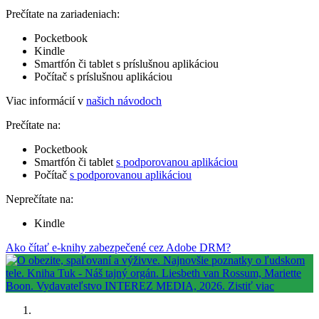
Prečítate na zariadeniach:
Pocketbook
Kindle
Smartfón či tablet s príslušnou aplikáciou
Počítač s príslušnou aplikáciou
Viac informácií v
našich návodoch
Prečítate na:
Pocketbook
Smartfón či tablet
s podporovanou aplikáciou
Počítač
s podporovanou aplikáciou
Neprečítate na:
Kindle
Ako čítať e-knihy zabezpečené cez Adobe DRM?