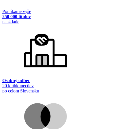
Ponúkame vyše
250 000 titulov
na sklade
Osobný odber
20 kníhkupectiev
po celom Slovensku