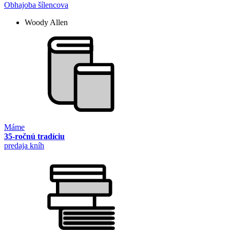
Obhajoba šílencova
Woody Allen
Máme
35-ročnú tradíciu
predaja kníh