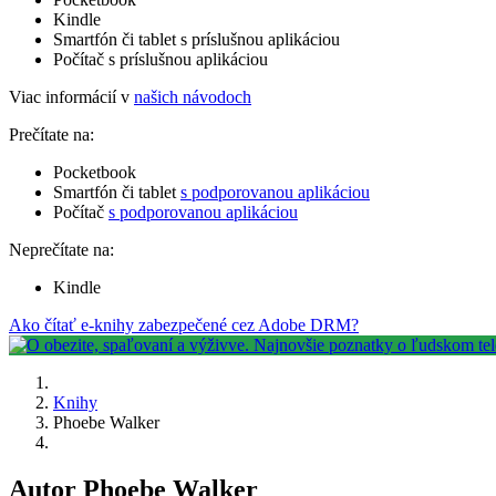
Kindle
Smartfón či tablet s príslušnou aplikáciou
Počítač s príslušnou aplikáciou
Viac informácií v
našich návodoch
Prečítate na:
Pocketbook
Smartfón či tablet
s podporovanou aplikáciou
Počítač
s podporovanou aplikáciou
Neprečítate na:
Kindle
Ako čítať e-knihy zabezpečené cez Adobe DRM?
Knihy
Phoebe Walker
Autor Phoebe Walker