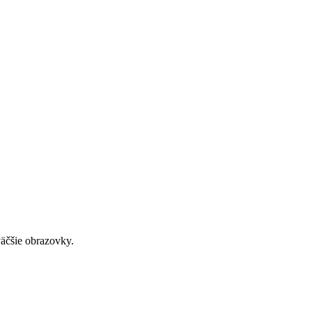
väčšie obrazovky.