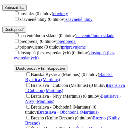
Zobraziť iba
novinky (0 titulov)
novinky
zľavnené tituly (0 titulov)
zľavnené tituly
Dostupnosť
na centrálnom sklade (0 titulov)
na centrálnom sklade
predpredaj (0 titulov)
predpredaj
pripravujeme (0 titulov)
pripravujeme
dostupná (bez vypredaných) (0 titulov)
dostupná (bez
vypredaných)
Dostupnosť v kníhkupectve
Banská Bystrica (Martinus) (0 titulov)
Banská
Bystrica (Martinus)
Bratislava - Cubicon (Martinus) (0 titulov)
Bratislava
- Cubicon (Martinus)
Bratislava - Nivy (Martinus) (0 titulov)
Bratislava -
Nivy (Martinus)
Bratislava - Obchodná (Martinus) (0
titulov)
Bratislava - Obchodná (Martinus)
Brezno (Knihy Brezno) (0 titulov)
Brezno (Knihy
Brezno)