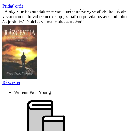
Pridať citát
A aby sme to zamotali ešte viac; niečo môže vyzerať skutočné, ale
v skutočnosti to vôbec neexistuje, zatiaľ čo pravda nezávisí od toho,
čo je skutočné alebo vnímané ako skutočné.
Rázcestia
William Paul Young