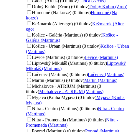
Čadca (Arcus) (0 titulov)
Čadca (Arcus)
Dolný Kubín (Zrno) (0 titulov)
Dolný Kubín (Zrno)
Humenné (Na korze) (0 titulov)
Humenné (Na
korze)
Kežmarok (Alter ego) (0 titulov)
Kežmarok (Alter
ego)
Košice - Galéria (Martinus) (0 titulov)
Košice -
Galéria (Martinus)
Košice - Urban (Martinus) (0 titulov)
Košice - Urban
(Martinus)
Levice (Martinus) (0 titulov)
Levice (Martinus)
Liptovský Mikuláš (Martinus) (0 titulov)
Liptovský
Mikuláš (Martinus)
Lučenec (Martinus) (0 titulov)
Lučenec (Martinus)
Martin (Martinus) (0 titulov)
Martin (Martinus)
Michalovce - ATRIUM (Martinus) (0
titulov)
Michalovce - ATRIUM (Martinus)
Myjava (Kniha Myjava) (0 titulov)
Myjava (Kniha
Myjava)
Nitra - Centro (Martinus) (0 titulov)
Nitra - Centro
(Martinus)
Nitra - Promenada (Martinus) (0 titulov)
Nitra -
Promenada (Martinus)
Poprad (Martinus) (0 titulov)
Poprad (Martinus)