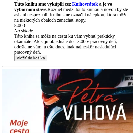
Túto knihu sme vykúpili cez
Knihovrátok
a je vo
výbornom stave.
Rozdiel medzi touto knihou a novou by ste
asi ani nespoznali. Knihu sme označili nálepkou, ktorá môže
na niektorých obaloch zanechať stopy.
8,00 €
Na sklade
Táto kniha sa môže na cestu ku vám vybrať prakticky
okamžite! Ak si ju objednáte do 13:00 v pracovný deň,
odošleme vám ju ešte dnes, inak najneskôr nasledujúci
pracovný deň.
Vložiť do košíka