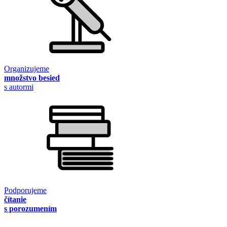
Organizujeme
množstvo besied
s autormi
Podporujeme
čítanie
s porozumením