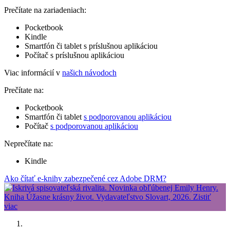
Prečítate na zariadeniach:
Pocketbook
Kindle
Smartfón či tablet s príslušnou aplikáciou
Počítač s príslušnou aplikáciou
Viac informácií v
našich návodoch
Prečítate na:
Pocketbook
Smartfón či tablet
s podporovanou aplikáciou
Počítač
s podporovanou aplikáciou
Neprečítate na:
Kindle
Ako čítať e-knihy zabezpečené cez Adobe DRM?