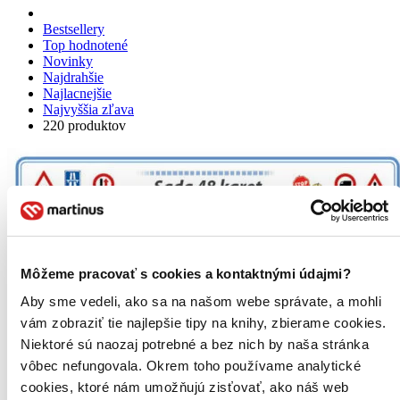
Bestsellery
Top hodnotené
Novinky
Najdrahšie
Najlacnejšie
Najvyššia zľava
220 produktov
Môžeme pracovať s cookies a kontaktnými údajmi?
Aby sme vedeli, ako sa na našom webe správate, a mohli
vám zobraziť tie najlepšie tipy na knihy, zbierame cookies.
Niektoré sú naozaj potrebné a bez nich by naša stránka
vôbec nefungovala. Okrem toho používame analytické
cookies, ktoré nám umožňujú zisťovať, ako náš web