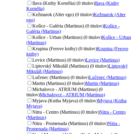
Ilava (Knihy Kornélia) (0 titulov)
Ilava (Knihy
Kornélia)
Kežmarok (Alter ego) (0 titulov)
Kežmarok (Alter
ego)
Košice - Galéria (Martinus) (0 titulov)
Košice -
Galéria (Martinus)
Košice - Urban (Martinus) (0 titulov)
Košice - Urban
(Martinus)
Krupina (Ferove knihy) (0 titulov)
Krupina (Ferove
knihy)
Levice (Martinus) (0 titulov)
Levice (Martinus)
Liptovský Mikuláš (Martinus) (0 titulov)
Liptovský
Mikuláš (Martinus)
Lučenec (Martinus) (0 titulov)
Lučenec (Martinus)
Martin (Martinus) (0 titulov)
Martin (Martinus)
Michalovce - ATRIUM (Martinus) (0
titulov)
Michalovce - ATRIUM (Martinus)
Myjava (Kniha Myjava) (0 titulov)
Myjava (Kniha
Myjava)
Nitra - Centro (Martinus) (0 titulov)
Nitra - Centro
(Martinus)
Nitra - Promenada (Martinus) (0 titulov)
Nitra -
Promenada (Martinus)