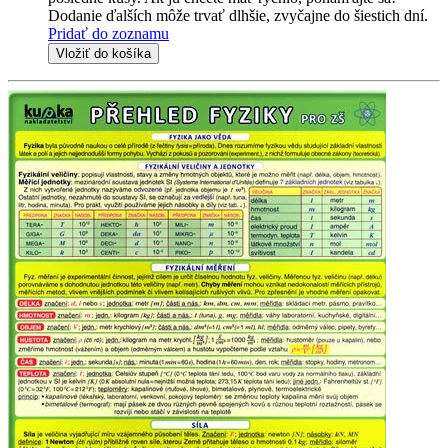
Dodanie ďalších môže trvať dlhšie, zvyčajne do šiestich dní.
Pridať do zoznamu
Vložiť do košíka