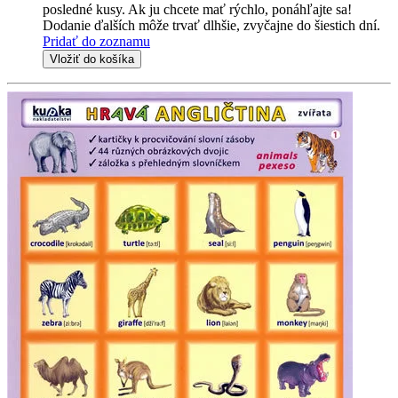
posledné kusy. Ak ju chcete mať rýchlo, ponáhľajte sa!
Dodanie ďalších môže trvať dlhšie, zvyčajne do šiestich dní.
Pridať do zoznamu
Vložiť do košíka