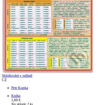
Skloňování v ruštině
CZ
Petr Kupka
Kniha
1,60 €
Na sklade 2 ks