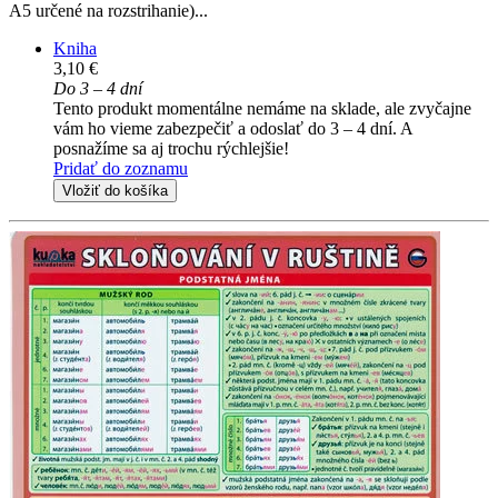
A5 určené na rozstrihanie)...
Kniha
3,10 €
Do 3 – 4 dní
Tento produkt momentálne nemáme na sklade, ale zvyčajne
vám ho vieme zabezpečiť a odoslať do 3 – 4 dní. A
posnažíme sa aj trochu rýchlejšie!
Pridať do zoznamu
Vložiť do košíka