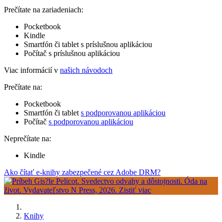
Prečítate na zariadeniach:
Pocketbook
Kindle
Smartfón či tablet s príslušnou aplikáciou
Počítač s príslušnou aplikáciou
Viac informácií v
našich návodoch
Prečítate na:
Pocketbook
Smartfón či tablet
s podporovanou aplikáciou
Počítač
s podporovanou aplikáciou
Neprečítate na:
Kindle
Ako čítať e-knihy zabezpečené cez Adobe DRM?
Knihy