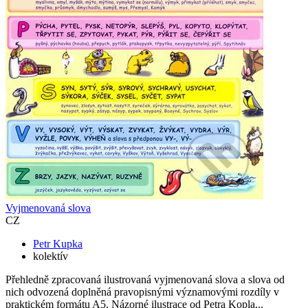
Vyjmenovaná slova
CZ
Petr Kupka
kolektív
Přehledně zpracovaná ilustrovaná vyjmenovaná slova a slova od
nich odvozená doplněná pravopisnými významovými rozdíly v
praktickém formátu A5. Názorné ilustrace od Petra Kopla...