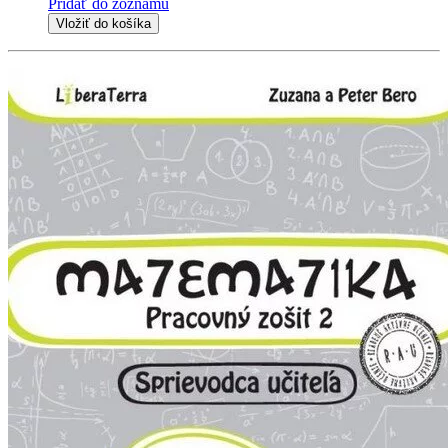
Pridať do zoznamu
Vložiť do košíka