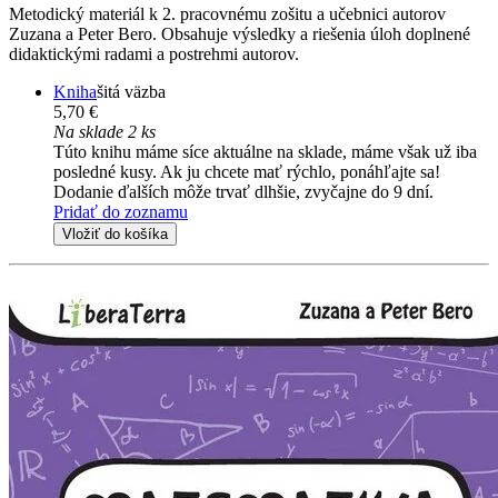
Metodický materiál k 2. pracovnému zošitu a učebnici autorov
Zuzana a Peter Bero. Obsahuje výsledky a riešenia úloh doplnené
didaktickými radami a postrehmi autorov.
Kniha
šitá väzba
5,70 €
Na sklade 2 ks
Túto knihu máme síce aktuálne na sklade, máme však už iba
posledné kusy. Ak ju chcete mať rýchlo, ponáhľajte sa!
Dodanie ďalších môže trvať dlhšie, zvyčajne do 9 dní.
Pridať do zoznamu
Vložiť do košíka