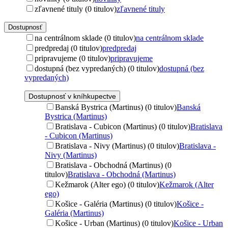
zľavnené tituly (0 titulov)
zľavnené tituly
Dostupnosť
na centrálnom sklade (0 titulov)
na centrálnom sklade
predpredaj (0 titulov)
predpredaj
pripravujeme (0 titulov)
pripravujeme
dostupná (bez vypredaných) (0 titulov)
dostupná (bez
vypredaných)
Dostupnosť v kníhkupectve
Banská Bystrica (Martinus) (0 titulov)
Banská
Bystrica (Martinus)
Bratislava - Cubicon (Martinus) (0 titulov)
Bratislava
- Cubicon (Martinus)
Bratislava - Nivy (Martinus) (0 titulov)
Bratislava -
Nivy (Martinus)
Bratislava - Obchodná (Martinus) (0
titulov)
Bratislava - Obchodná (Martinus)
Kežmarok (Alter ego) (0 titulov)
Kežmarok (Alter
ego)
Košice - Galéria (Martinus) (0 titulov)
Košice -
Galéria (Martinus)
Košice - Urban (Martinus) (0 titulov)
Košice - Urban