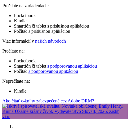
Prečítate na zariadeniach:
Pocketbook
Kindle
Smartfón či tablet s príslušnou aplikáciou
Počítač s príslušnou aplikáciou
Viac informácií v
našich návodoch
Prečítate na:
Pocketbook
Smartfón či tablet
s podporovanou aplikáciou
Počítač
s podporovanou aplikáciou
Neprečítate na:
Kindle
Ako čítať e-knihy zabezpečené cez Adobe DRM?