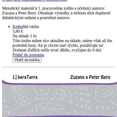
Metodický materiál k 1. pracovnému zošitu a učebnici autorov
Zuzana a Peter Bero. Obsahuje výsledky a riešenia úloh doplnené
didaktickými radami a postrehmi autorov.
Kniha
šitá väzba
5,80 €
Na sklade 1 ks
Túto knihu máme síce aktuálne na sklade, máme však už iba
posledné kusy. Ak ju chcete mať rýchlo, ponáhľajte sa!
Dodanie ďalších môže trvať dlhšie, zvyčajne do 9 dní.
Pridať do zoznamu
Vložiť do košíka