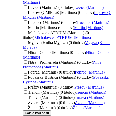
(Martinus)
Levice (Martinus) (0 titulov)
Levice (Martinus)
Liptovský Mikuláš (Martinus) (0 titulov)
Liptovský
Mikuláš (Martinus)
Lučenec (Martinus) (0 titulov)
Lučenec (Martinus)
Martin (Martinus) (0 titulov)
Martin (Martinus)
Michalovce - ATRIUM (Martinus) (0
titulov)
Michalovce - ATRIUM (Martinus)
Myjava (Kniha Myjava) (0 titulov)
Myjava (Kniha
Myjava)
Nitra - Centro (Martinus) (0 titulov)
Nitra - Centro
(Martinus)
Nitra - Promenada (Martinus) (0 titulov)
Nitra -
Promenada (Martinus)
Poprad (Martinus) (0 titulov)
Poprad (Martinus)
Považská Bystrica (Martinus) (0 titulov)
Považská
Bystrica (Martinus)
Prešov (Martinus) (0 titulov)
Prešov (Martinus)
Trenčín (Martinus) (0 titulov)
Trenčín (Martinus)
Trnava (Martinus) (0 titulov)
Trnava (Martinus)
Zvolen (Martinus) (0 titulov)
Zvolen (Martinus)
Žilina (Martinus) (0 titulov)
Žilina (Martinus)
Ďalšie možnosti