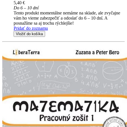
5,40 €
Do 6 – 10 dní
Tento produkt momentálne nemáme na sklade, ale zvyčajne
vám ho vieme zabezpečiť a odoslať do 6 – 10 dní. A
posnažíme sa aj trochu rýchlejšie!
Pridať do zoznamu
Vložiť do košíka