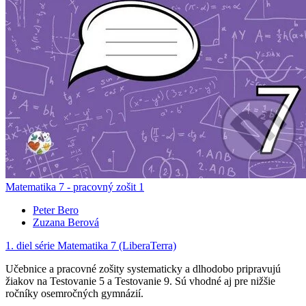
Matematika 7 - pracovný zošit 1
Peter Bero
Zuzana Berová
1. diel série
Matematika 7 (LiberaTerra)
Učebnice a pracovné zošity systematicky a dlhodobo pripravujú
žiakov na Testovanie 5 a Testovanie 9. Sú vhodné aj pre nižšie
ročníky osemročných gymnázií.