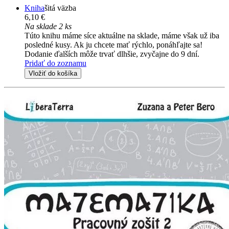
Kniha
šitá väzba
6,10 €
Na sklade 2 ks
Túto knihu máme síce aktuálne na sklade, máme však už iba
posledné kusy. Ak ju chcete mať rýchlo, ponáhľajte sa!
Dodanie ďalších môže trvať dlhšie, zvyčajne do 9 dní.
Pridať do zoznamu
Vložiť do košíka