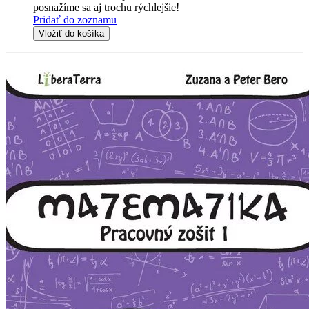
posnažíme sa aj trochu rýchlejšie!
Pridať do zoznamu
Vložiť do košíka