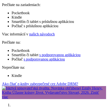
Prečítate na zariadeniach:
Pocketbook
Kindle
Smartfón či tablet s príslušnou aplikáciou
Počítač s príslušnou aplikáciou
Viac informácií v
našich návodoch
Prečítate na:
Pocketbook
Smartfón či tablet
s podporovanou aplikáciou
Počítač
s podporovanou aplikáciou
Neprečítate na:
Kindle
Ako čítať e-knihy zabezpečené cez Adobe DRM?