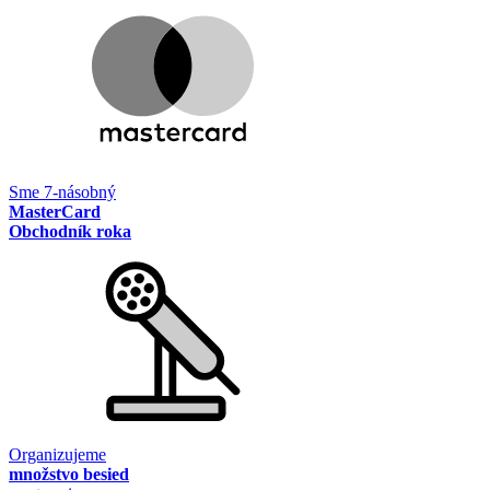
Sme 7-násobný
MasterCard
Obchodník roka
Organizujeme
množstvo besied