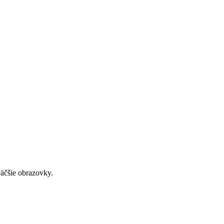
väčšie obrazovky.