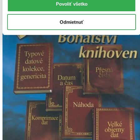
Povoliť všetko
Odmietnuť