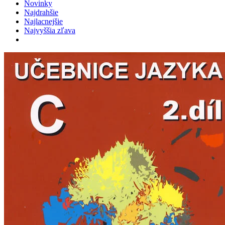
Novinky
Najdrahšie
Najlacnejšie
Najvyššia zľava