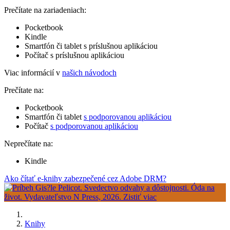
Prečítate na zariadeniach:
Pocketbook
Kindle
Smartfón či tablet s príslušnou aplikáciou
Počítač s príslušnou aplikáciou
Viac informácií v
našich návodoch
Prečítate na:
Pocketbook
Smartfón či tablet
s podporovanou aplikáciou
Počítač
s podporovanou aplikáciou
Neprečítate na:
Kindle
Ako čítať e-knihy zabezpečené cez Adobe DRM?
Knihy