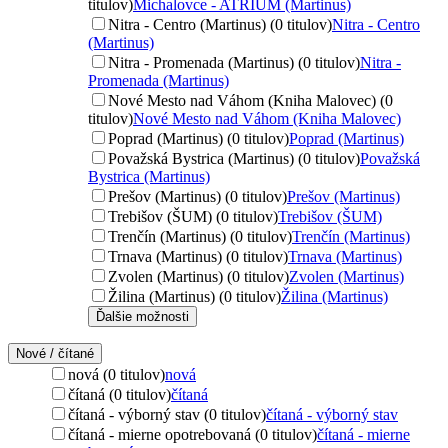
titulov)
Michalovce - ATRIUM (Martinus)
Nitra - Centro (Martinus) (0 titulov)
Nitra - Centro
(Martinus)
Nitra - Promenada (Martinus) (0 titulov)
Nitra -
Promenada (Martinus)
Nové Mesto nad Váhom (Kniha Malovec) (0
titulov)
Nové Mesto nad Váhom (Kniha Malovec)
Poprad (Martinus) (0 titulov)
Poprad (Martinus)
Považská Bystrica (Martinus) (0 titulov)
Považská
Bystrica (Martinus)
Prešov (Martinus) (0 titulov)
Prešov (Martinus)
Trebišov (ŠUM) (0 titulov)
Trebišov (ŠUM)
Trenčín (Martinus) (0 titulov)
Trenčín (Martinus)
Trnava (Martinus) (0 titulov)
Trnava (Martinus)
Zvolen (Martinus) (0 titulov)
Zvolen (Martinus)
Žilina (Martinus) (0 titulov)
Žilina (Martinus)
Ďalšie možnosti
Nové / čítané
nová (0 titulov)
nová
čítaná (0 titulov)
čítaná
čítaná - výborný stav (0 titulov)
čítaná - výborný stav
čítaná - mierne opotrebovaná (0 titulov)
čítaná - mierne