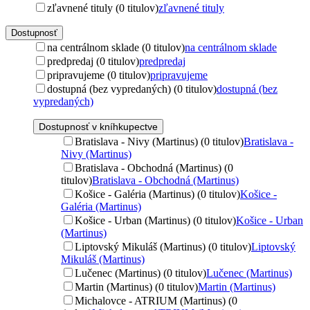
zľavnené tituly (0 titulov)
zľavnené tituly
Dostupnosť
na centrálnom sklade (0 titulov)
na centrálnom sklade
predpredaj (0 titulov)
predpredaj
pripravujeme (0 titulov)
pripravujeme
dostupná (bez vypredaných) (0 titulov)
dostupná (bez
vypredaných)
Dostupnosť v kníhkupectve
Bratislava - Nivy (Martinus) (0 titulov)
Bratislava -
Nivy (Martinus)
Bratislava - Obchodná (Martinus) (0
titulov)
Bratislava - Obchodná (Martinus)
Košice - Galéria (Martinus) (0 titulov)
Košice -
Galéria (Martinus)
Košice - Urban (Martinus) (0 titulov)
Košice - Urban
(Martinus)
Liptovský Mikuláš (Martinus) (0 titulov)
Liptovský
Mikuláš (Martinus)
Lučenec (Martinus) (0 titulov)
Lučenec (Martinus)
Martin (Martinus) (0 titulov)
Martin (Martinus)
Michalovce - ATRIUM (Martinus) (0