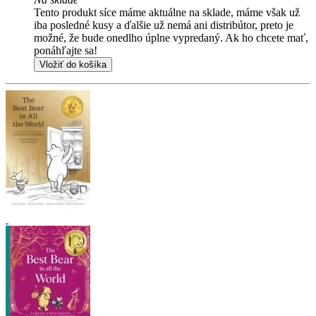
Tento produkt síce máme aktuálne na sklade, máme však už
iba posledné kusy a ďalšie už nemá ani distribútor, preto je
možné, že bude onedlho úplne vypredaný. Ak ho chcete mať,
ponáhľajte sa!
Vložiť do košíka