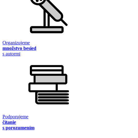
Organizujeme
množstvo besied
s autormi
Podporujeme
čítanie
s porozumením