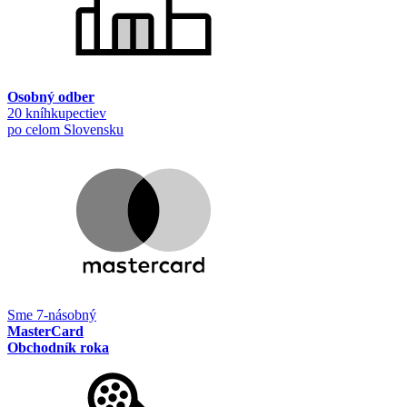
Osobný odber
20 kníhkupectiev
po celom Slovensku
Sme 7-násobný
MasterCard
Obchodník roka