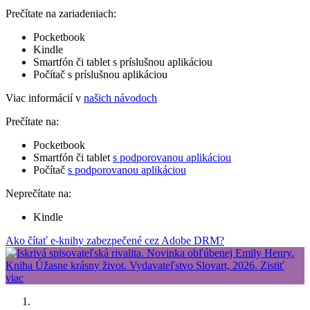
Prečítate na zariadeniach:
Pocketbook
Kindle
Smartfón či tablet s príslušnou aplikáciou
Počítač s príslušnou aplikáciou
Viac informácií v
našich návodoch
Prečítate na:
Pocketbook
Smartfón či tablet
s podporovanou aplikáciou
Počítač
s podporovanou aplikáciou
Neprečítate na:
Kindle
Ako čítať e-knihy zabezpečené cez Adobe DRM?