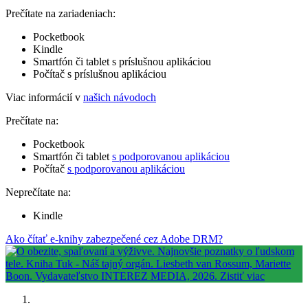
Prečítate na zariadeniach:
Pocketbook
Kindle
Smartfón či tablet s príslušnou aplikáciou
Počítač s príslušnou aplikáciou
Viac informácií v
našich návodoch
Prečítate na:
Pocketbook
Smartfón či tablet
s podporovanou aplikáciou
Počítač
s podporovanou aplikáciou
Neprečítate na:
Kindle
Ako čítať e-knihy zabezpečené cez Adobe DRM?