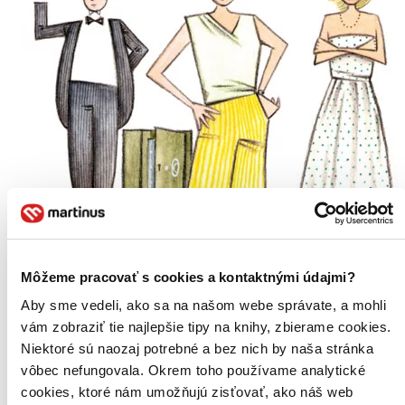
Môžeme pracovať s cookies a kontaktnými údajmi?
Aby sme vedeli, ako sa na našom webe správate, a mohli
vám zobraziť tie najlepšie tipy na knihy, zbierame cookies.
Niektoré sú naozaj potrebné a bez nich by naša stránka
vôbec nefungovala. Okrem toho používame analytické
E-kniha
Nedostižný komorník
cookies, ktoré nám umožňujú zisťovať, ako náš web