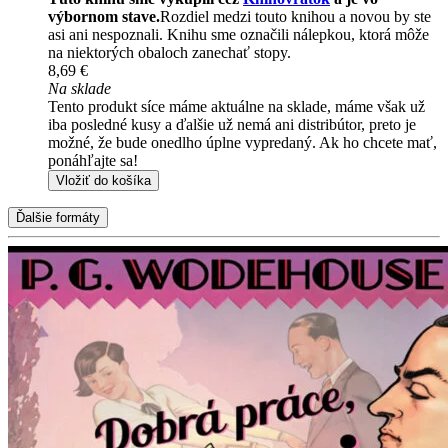
výbornom stave.
Rozdiel medzi touto knihou a novou by ste
asi ani nespoznali. Knihu sme označili nálepkou, ktorá môže
na niektorých obaloch zanechať stopy.
8,69 €
Na sklade
Tento produkt síce máme aktuálne na sklade, máme však už
iba posledné kusy a ďalšie už nemá ani distribútor, preto je
možné, že bude onedlho úplne vypredaný. Ak ho chcete mať,
ponáhľajte sa!
Vložiť do košíka
Ďalšie formáty