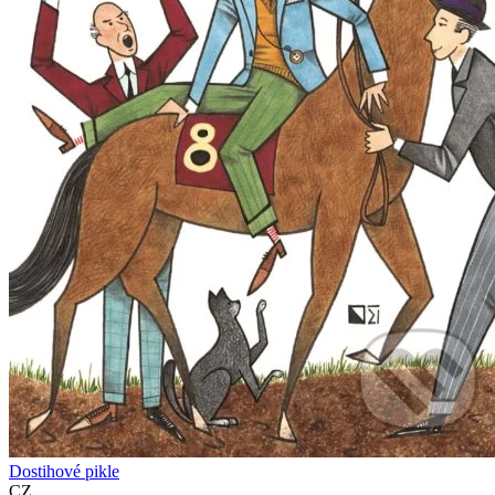
Dostihové pikle
CZ