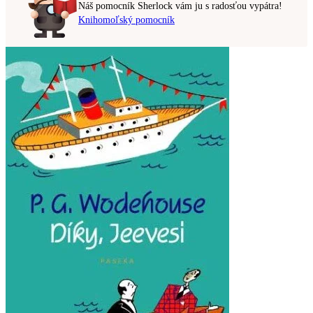
Náš pomocník Sherlock vám ju s radosťou vypátra!
Knihomoľský pomocník