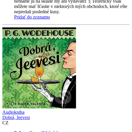
nemáme ju na sklade my ani vydavateľ :( Teoreticky však
môžete mať šťastie v niektorých iných obchodoch, ktoré ešte
nepredali posledné kusy.
Pridať do zoznamu
Audiokniha
Dobrá, Jeevesi
CZ