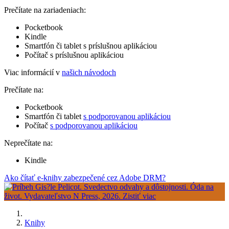
Prečítate na zariadeniach:
Pocketbook
Kindle
Smartfón či tablet s príslušnou aplikáciou
Počítač s príslušnou aplikáciou
Viac informácií v
našich návodoch
Prečítate na:
Pocketbook
Smartfón či tablet
s podporovanou aplikáciou
Počítač
s podporovanou aplikáciou
Neprečítate na:
Kindle
Ako čítať e-knihy zabezpečené cez Adobe DRM?
Knihy