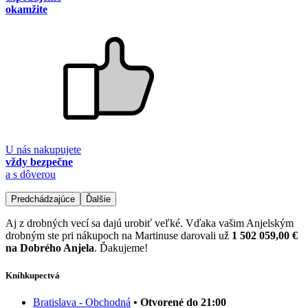
okamžite
U nás nakupujete
vždy bezpečne
a s dôverou
Predchádzajúce
Ďalšie
Aj z drobných vecí sa dajú urobiť veľké. Vďaka vašim Anjelským
drobným ste pri nákupoch na Martinuse darovali už
1 502 059,00 €
na Dobrého Anjela
. Ďakujeme!
Kníhkupectvá
Bratislava - Obchodná
• Otvorené do 21:00