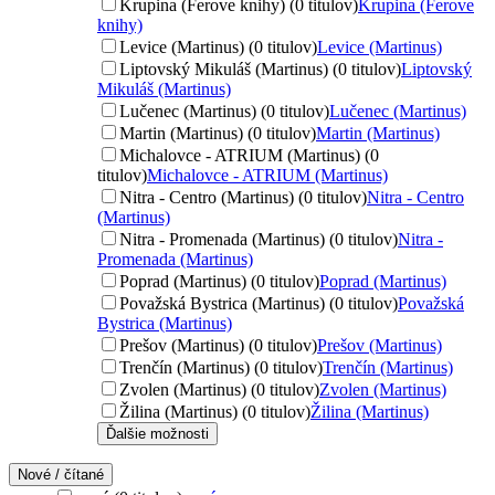
Krupina (Ferove knihy) (0 titulov)
Krupina (Ferove
knihy)
Levice (Martinus) (0 titulov)
Levice (Martinus)
Liptovský Mikuláš (Martinus) (0 titulov)
Liptovský
Mikuláš (Martinus)
Lučenec (Martinus) (0 titulov)
Lučenec (Martinus)
Martin (Martinus) (0 titulov)
Martin (Martinus)
Michalovce - ATRIUM (Martinus) (0
titulov)
Michalovce - ATRIUM (Martinus)
Nitra - Centro (Martinus) (0 titulov)
Nitra - Centro
(Martinus)
Nitra - Promenada (Martinus) (0 titulov)
Nitra -
Promenada (Martinus)
Poprad (Martinus) (0 titulov)
Poprad (Martinus)
Považská Bystrica (Martinus) (0 titulov)
Považská
Bystrica (Martinus)
Prešov (Martinus) (0 titulov)
Prešov (Martinus)
Trenčín (Martinus) (0 titulov)
Trenčín (Martinus)
Zvolen (Martinus) (0 titulov)
Zvolen (Martinus)
Žilina (Martinus) (0 titulov)
Žilina (Martinus)
Ďalšie možnosti
Nové / čítané