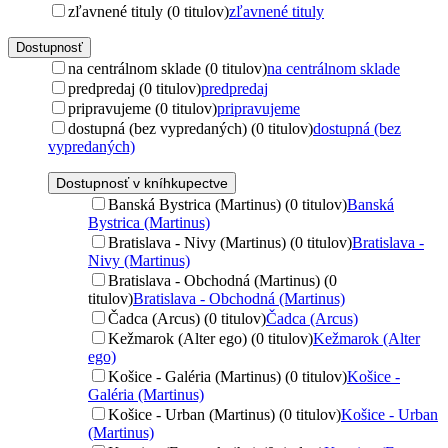
zľavnené tituly (0 titulov)
zľavnené tituly
Dostupnosť
na centrálnom sklade (0 titulov)
na centrálnom sklade
predpredaj (0 titulov)
predpredaj
pripravujeme (0 titulov)
pripravujeme
dostupná (bez vypredaných) (0 titulov)
dostupná (bez
vypredaných)
Dostupnosť v kníhkupectve
Banská Bystrica (Martinus) (0 titulov)
Banská
Bystrica (Martinus)
Bratislava - Nivy (Martinus) (0 titulov)
Bratislava -
Nivy (Martinus)
Bratislava - Obchodná (Martinus) (0
titulov)
Bratislava - Obchodná (Martinus)
Čadca (Arcus) (0 titulov)
Čadca (Arcus)
Kežmarok (Alter ego) (0 titulov)
Kežmarok (Alter
ego)
Košice - Galéria (Martinus) (0 titulov)
Košice -
Galéria (Martinus)
Košice - Urban (Martinus) (0 titulov)
Košice - Urban
(Martinus)