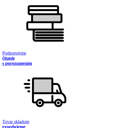
Podporujeme
čítanie
s porozumením
Tovar skladom
expedujeme