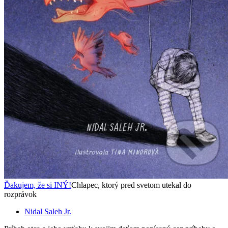
Ďakujem, že si INÝ!
Chlapec, ktorý pred svetom utekal do
rozprávok
Nidal Saleh Jr.