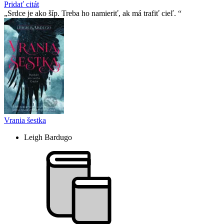
Pridať citát
Srdce je ako šíp. Treba ho namieriť, ak má trafiť cieľ.
Vrania šestka
Leigh Bardugo