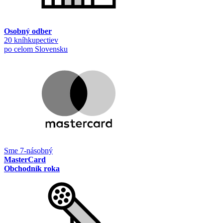
Osobný odber
20 kníhkupectiev
po celom Slovensku
Sme 7-násobný
MasterCard
Obchodník roka