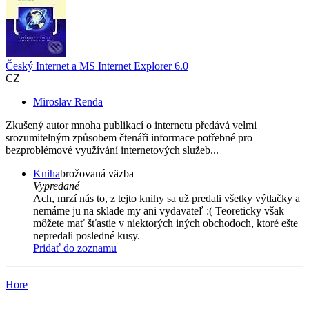
Český Internet a MS Internet Explorer 6.0
CZ
Miroslav Renda
Zkušený autor mnoha publikací o internetu předává velmi
srozumitelným způsobem čtenáři informace potřebné pro
bezproblémové využívání internetových služeb...
Kniha
brožovaná väzba
Vypredané
Ach, mrzí nás to, z tejto knihy sa už predali všetky výtlačky a
nemáme ju na sklade my ani vydavateľ :( Teoreticky však
môžete mať šťastie v niektorých iných obchodoch, ktoré ešte
nepredali posledné kusy.
Pridať do zoznamu
Hore