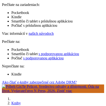
Prečítate na zariadeniach:
Pocketbook
Kindle
Smartfón či tablet s príslušnou aplikáciou
Počítač s príslušnou aplikáciou
Viac informácií v
našich návodoch
Prečítate na:
Pocketbook
Smartfón či tablet
s podporovanou aplikáciou
Počítač
s podporovanou aplikáciou
Neprečítate na:
Kindle
Ako čítať e-knihy zabezpečené cez Adobe DRM?
Knihy