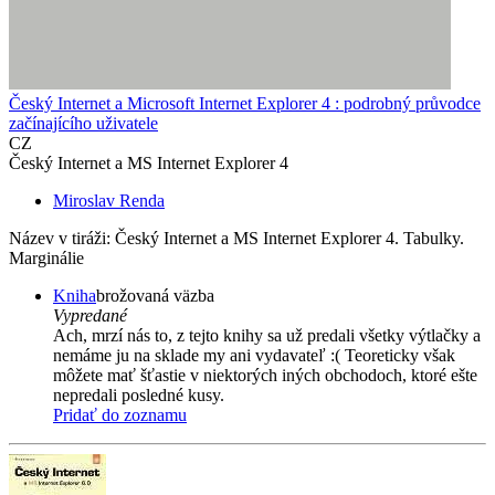
Český Internet a Microsoft Internet Explorer 4 : podrobný průvodce
začínajícího uživatele
CZ
Český Internet a MS Internet Explorer 4
Miroslav Renda
Název v tiráži: Český Internet a MS Internet Explorer 4. Tabulky.
Marginálie
Kniha
brožovaná väzba
Vypredané
Ach, mrzí nás to, z tejto knihy sa už predali všetky výtlačky a
nemáme ju na sklade my ani vydavateľ :( Teoreticky však
môžete mať šťastie v niektorých iných obchodoch, ktoré ešte
nepredali posledné kusy.
Pridať do zoznamu