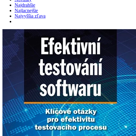
Najdrahšie
Najlacnejšie
Najvyššia zľava