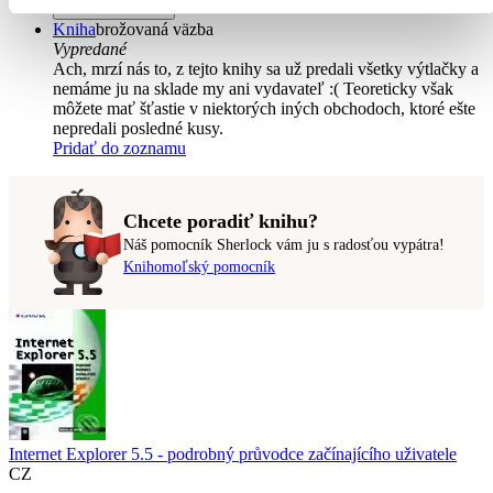
Vložiť do košíka
Kniha
brožovaná väzba
Vypredané
Ach, mrzí nás to, z tejto knihy sa už predali všetky výtlačky a
nemáme ju na sklade my ani vydavateľ :( Teoreticky však
môžete mať šťastie v niektorých iných obchodoch, ktoré ešte
nepredali posledné kusy.
Pridať do zoznamu
Chcete poradiť knihu?
Náš pomocník Sherlock vám ju s radosťou vypátra!
Knihomoľský pomocník
Internet Explorer 5.5 - podrobný průvodce začínajícího uživatele
CZ