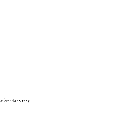
väčšie obrazovky.