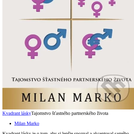
Kvadrant lásky
Tajomstvo šťastného partnerského života
Milan Marko
Kvadrant lásky je o tom, aby si lepšie spoznal a akceptoval samého