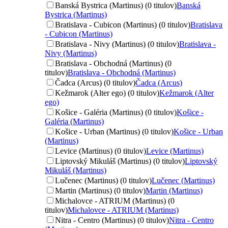
Banská Bystrica (Martinus) (0 titulov)
Banská
Bystrica (Martinus)
Bratislava - Cubicon (Martinus) (0 titulov)
Bratislava
- Cubicon (Martinus)
Bratislava - Nivy (Martinus) (0 titulov)
Bratislava -
Nivy (Martinus)
Bratislava - Obchodná (Martinus) (0
titulov)
Bratislava - Obchodná (Martinus)
Čadca (Arcus) (0 titulov)
Čadca (Arcus)
Kežmarok (Alter ego) (0 titulov)
Kežmarok (Alter
ego)
Košice - Galéria (Martinus) (0 titulov)
Košice -
Galéria (Martinus)
Košice - Urban (Martinus) (0 titulov)
Košice - Urban
(Martinus)
Levice (Martinus) (0 titulov)
Levice (Martinus)
Liptovský Mikuláš (Martinus) (0 titulov)
Liptovský
Mikuláš (Martinus)
Lučenec (Martinus) (0 titulov)
Lučenec (Martinus)
Martin (Martinus) (0 titulov)
Martin (Martinus)
Michalovce - ATRIUM (Martinus) (0
titulov)
Michalovce - ATRIUM (Martinus)
Nitra - Centro (Martinus) (0 titulov)
Nitra - Centro