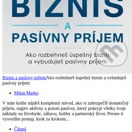
Biznis a pasívny príjem
Ako rozbehneš úspešný biznis a vybuduješ
pasívny príjem
Milan Marko
V tejto knihe nájdeš kompletný návod, ako si zabezpečíš dostatočný
príjem, najprv aktívny a potom pasívny, ktorý pokryje všetky tvoje
náklady na živobytie, zábavu, hobby a partnerský život. Presne ti
vysvetlím postup, krok za krokom...
Čítaná