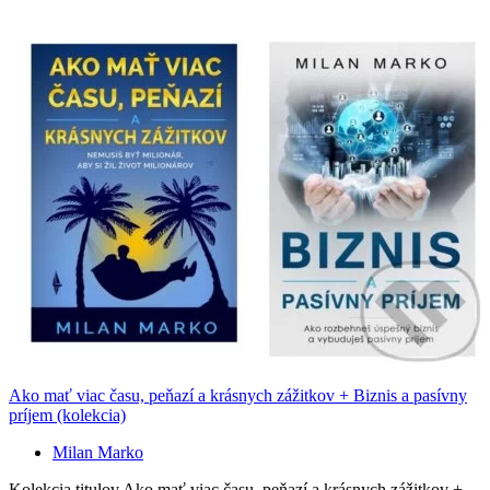
Ako mať viac času, peňazí a krásnych zážitkov + Biznis a pasívny
príjem (kolekcia)
Milan Marko
Kolekcia titulov Ako mať viac času, peňazí a krásnych zážitkov +