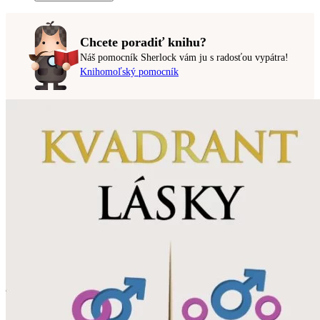
Chcete poradiť knihu?
Náš pomocník Sherlock vám ju s radosťou vypátra!
Knihomoľský pomocník