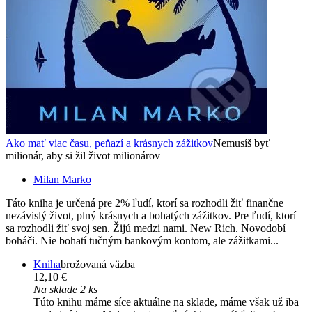
Ako mať viac času, peňazí a krásnych zážitkov
Nemusíš byť
milionár, aby si žil život milionárov
Milan Marko
Táto kniha je určená pre 2% ľudí, ktorí sa rozhodli žiť finančne
nezávislý život, plný krásnych a bohatých zážitkov. Pre ľudí, ktorí
sa rozhodli žiť svoj sen. Žijú medzi nami. New Rich. Novodobí
boháči. Nie bohatí tučným bankovým kontom, ale zážitkami...
Kniha
brožovaná väzba
12,10 €
Na sklade 2 ks
Túto knihu máme síce aktuálne na sklade, máme však už iba