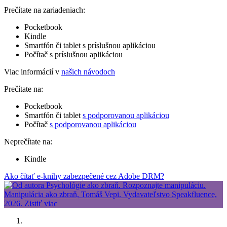
Prečítate na zariadeniach:
Pocketbook
Kindle
Smartfón či tablet s príslušnou aplikáciou
Počítač s príslušnou aplikáciou
Viac informácií v
našich návodoch
Prečítate na:
Pocketbook
Smartfón či tablet
s podporovanou aplikáciou
Počítač
s podporovanou aplikáciou
Neprečítate na:
Kindle
Ako čítať e-knihy zabezpečené cez Adobe DRM?