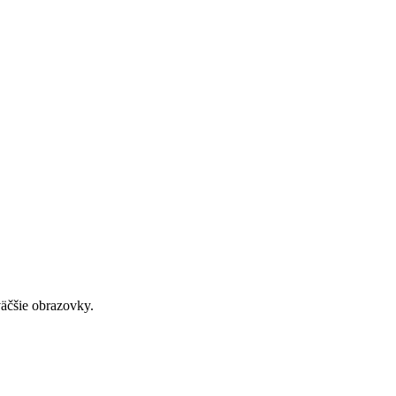
väčšie obrazovky.