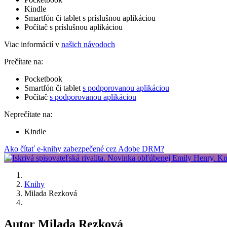
Kindle
Smartfón či tablet s príslušnou aplikáciou
Počítač s príslušnou aplikáciou
Viac informácií v
našich návodoch
Prečítate na:
Pocketbook
Smartfón či tablet
s podporovanou aplikáciou
Počítač
s podporovanou aplikáciou
Neprečítate na:
Kindle
Ako čítať e-knihy zabezpečené cez Adobe DRM?
Knihy
Milada Rezková
Autor Milada Rezková