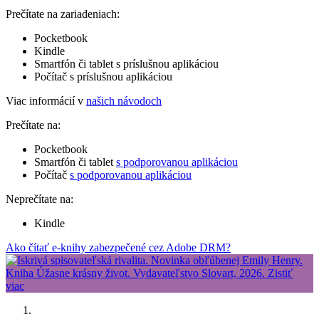
Prečítate na zariadeniach:
Pocketbook
Kindle
Smartfón či tablet s príslušnou aplikáciou
Počítač s príslušnou aplikáciou
Viac informácií v
našich návodoch
Prečítate na:
Pocketbook
Smartfón či tablet
s podporovanou aplikáciou
Počítač
s podporovanou aplikáciou
Neprečítate na:
Kindle
Ako čítať e-knihy zabezpečené cez Adobe DRM?