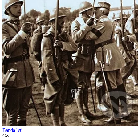
Banda lvů
CZ