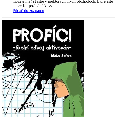
môžete mať šťastie v niektorých iných obchodoch, ktoré ešte
nepredali posledné kusy.
Pridať do zoznamu