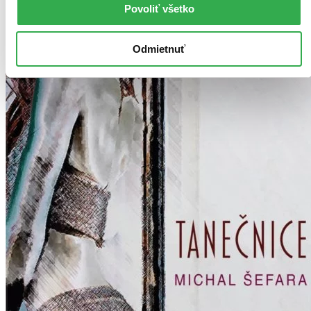
Povoliť všetko
Odmietnuť