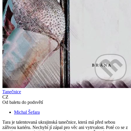
Tanečnice
CZ
Od baletu do podsvětí
Michal Šefara
Tara je talentovaná ukrajinská tanečnice, která má před sebou
zářivou kariéru. Nechybí jí zápal pro věc ani vytrvalost. Poté co se z