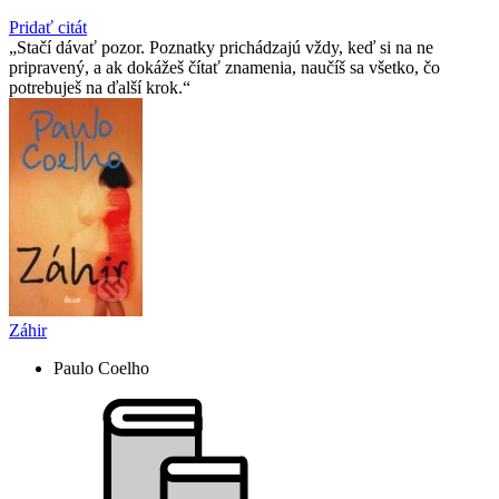
Pridať citát
Stačí dávať pozor. Poznatky prichádzajú vždy, keď si na ne
pripravený, a ak dokážeš čítať znamenia, naučíš sa všetko, čo
potrebuješ na ďalší krok.
Záhir
Paulo Coelho