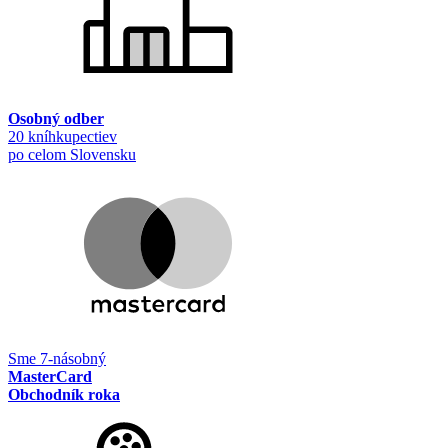
Osobný odber
20 kníhkupectiev
po celom Slovensku
Sme 7-násobný
MasterCard
Obchodník roka