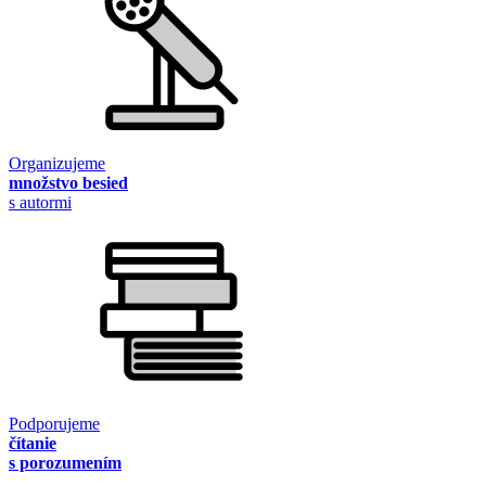
Organizujeme
množstvo besied
s autormi
Podporujeme
čítanie
s porozumením