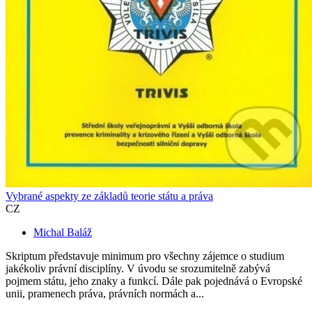
Vybrané aspekty ze základů teorie státu a práva
CZ
Michal Baláž
Skriptum představuje minimum pro všechny zájemce o studium
jakékoliv právní disciplíny. V úvodu se srozumitelně zabývá
pojmem státu, jeho znaky a funkcí. Dále pak pojednává o Evropské
unii, pramenech práva, právních normách a...