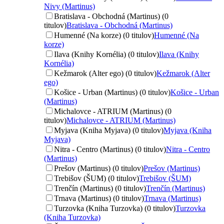
Nivy (Martinus)
Bratislava - Obchodná (Martinus) (0
titulov)
Bratislava - Obchodná (Martinus)
Humenné (Na korze) (0 titulov)
Humenné (Na
korze)
Ilava (Knihy Kornélia) (0 titulov)
Ilava (Knihy
Kornélia)
Kežmarok (Alter ego) (0 titulov)
Kežmarok (Alter
ego)
Košice - Urban (Martinus) (0 titulov)
Košice - Urban
(Martinus)
Michalovce - ATRIUM (Martinus) (0
titulov)
Michalovce - ATRIUM (Martinus)
Myjava (Kniha Myjava) (0 titulov)
Myjava (Kniha
Myjava)
Nitra - Centro (Martinus) (0 titulov)
Nitra - Centro
(Martinus)
Prešov (Martinus) (0 titulov)
Prešov (Martinus)
Trebišov (ŠUM) (0 titulov)
Trebišov (ŠUM)
Trenčín (Martinus) (0 titulov)
Trenčín (Martinus)
Trnava (Martinus) (0 titulov)
Trnava (Martinus)
Turzovka (Kniha Turzovka) (0 titulov)
Turzovka
(Kniha Turzovka)