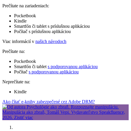
Prečítate na zariadeniach:
Pocketbook
Kindle
Smartfón či tablet s príslušnou aplikáciou
Počítač s príslušnou aplikáciou
Viac informácií v
našich návodoch
Prečítate na:
Pocketbook
Smartfón či tablet
s podporovanou aplikáciou
Počítač
s podporovanou aplikáciou
Neprečítate na:
Kindle
Ako čítať e-knihy zabezpečené cez Adobe DRM?