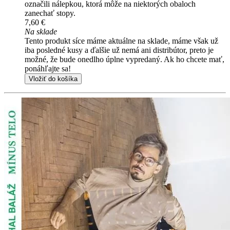
označili nálepkou, ktorá môže na niektorých obaloch
zanechať stopy.
7,60 €
Na sklade
Tento produkt síce máme aktuálne na sklade, máme však už
iba posledné kusy a ďalšie už nemá ani distribútor, preto je
možné, že bude onedlho úplne vypredaný. Ak ho chcete mať,
ponáhľajte sa!
Vložiť do košíka