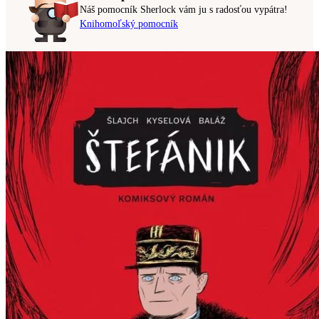
Náš pomocník Sherlock vám ju s radosťou vypátra!
Knihomoľský pomocník