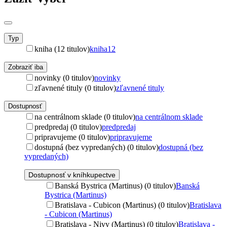
Typ
kniha (12 titulov)
kniha
12
Zobraziť iba
novinky (0 titulov)
novinky
zľavnené tituly (0 titulov)
zľavnené tituly
Dostupnosť
na centrálnom sklade (0 titulov)
na centrálnom sklade
predpredaj (0 titulov)
predpredaj
pripravujeme (0 titulov)
pripravujeme
dostupná (bez vypredaných) (0 titulov)
dostupná (bez
vypredaných)
Dostupnosť v kníhkupectve
Banská Bystrica (Martinus) (0 titulov)
Banská
Bystrica (Martinus)
Bratislava - Cubicon (Martinus) (0 titulov)
Bratislava
- Cubicon (Martinus)
Bratislava - Nivy (Martinus) (0 titulov)
Bratislava -