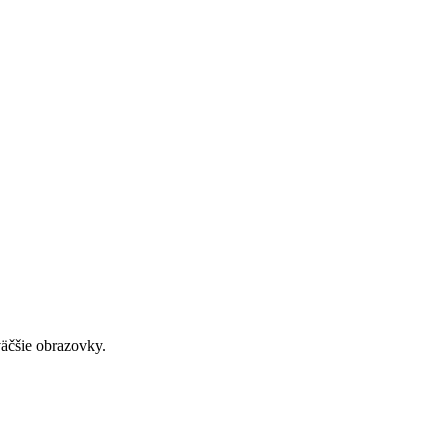
väčšie obrazovky.