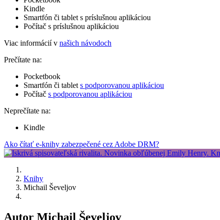
Kindle
Smartfón či tablet s príslušnou aplikáciou
Počítač s príslušnou aplikáciou
Viac informácií v
našich návodoch
Prečítate na:
Pocketbook
Smartfón či tablet
s podporovanou aplikáciou
Počítač
s podporovanou aplikáciou
Neprečítate na:
Kindle
Ako čítať e-knihy zabezpečené cez Adobe DRM?
Knihy
Michail Ševeljov
Autor Michail Ševeljov