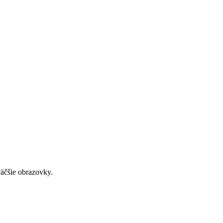
väčšie obrazovky.