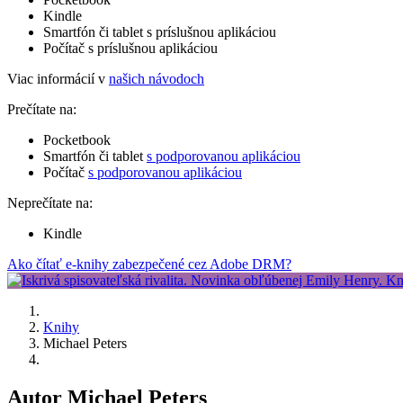
Kindle
Smartfón či tablet s príslušnou aplikáciou
Počítač s príslušnou aplikáciou
Viac informácií v
našich návodoch
Prečítate na:
Pocketbook
Smartfón či tablet
s podporovanou aplikáciou
Počítač
s podporovanou aplikáciou
Neprečítate na:
Kindle
Ako čítať e-knihy zabezpečené cez Adobe DRM?
Knihy
Michael Peters
Autor Michael Peters