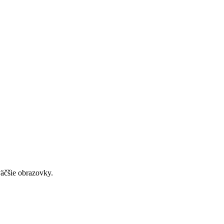
väčšie obrazovky.