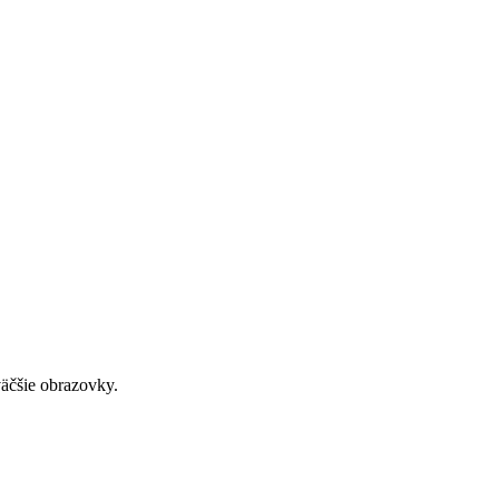
väčšie obrazovky.