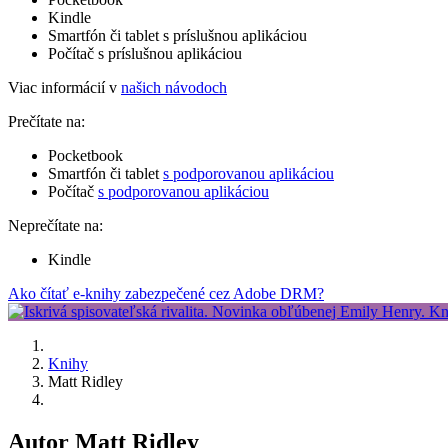
Kindle
Smartfón či tablet s príslušnou aplikáciou
Počítač s príslušnou aplikáciou
Viac informácií v
našich návodoch
Prečítate na:
Pocketbook
Smartfón či tablet
s podporovanou aplikáciou
Počítač
s podporovanou aplikáciou
Neprečítate na:
Kindle
Ako čítať e-knihy zabezpečené cez Adobe DRM?
Knihy
Matt Ridley
Autor Matt Ridley