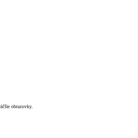
väčšie obrazovky.