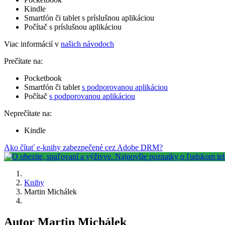
Kindle
Smartfón či tablet s príslušnou aplikáciou
Počítač s príslušnou aplikáciou
Viac informácií v
našich návodoch
Prečítate na:
Pocketbook
Smartfón či tablet
s podporovanou aplikáciou
Počítač
s podporovanou aplikáciou
Neprečítate na:
Kindle
Ako čítať e-knihy zabezpečené cez Adobe DRM?
Knihy
Martin Michálek
Autor Martin Michálek