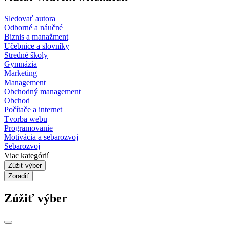
Sledovať autora
Odborné a náučné
Biznis a manažment
Učebnice a slovníky
Stredné školy
Gymnázia
Marketing
Management
Obchodný management
Obchod
Počítače a internet
Tvorba webu
Programovanie
Motivácia a sebarozvoj
Sebarozvoj
Viac kategórií
Zúžiť výber
Zoradiť
Zúžiť výber