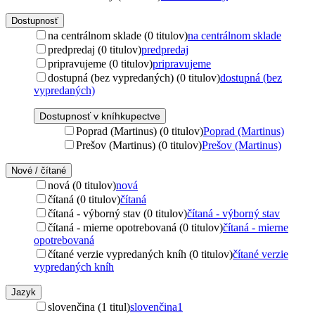
Dostupnosť
na centrálnom sklade (0 titulov)
na centrálnom sklade
predpredaj (0 titulov)
predpredaj
pripravujeme (0 titulov)
pripravujeme
dostupná (bez vypredaných) (0 titulov)
dostupná (bez
vypredaných)
Dostupnosť v kníhkupectve
Poprad (Martinus) (0 titulov)
Poprad (Martinus)
Prešov (Martinus) (0 titulov)
Prešov (Martinus)
Nové / čítané
nová (0 titulov)
nová
čítaná (0 titulov)
čítaná
čítaná - výborný stav (0 titulov)
čítaná - výborný stav
čítaná - mierne opotrebovaná (0 titulov)
čítaná - mierne
opotrebovaná
čítané verzie vypredaných kníh (0 titulov)
čítané verzie
vypredaných kníh
Jazyk
slovenčina (1 titul)
slovenčina
1