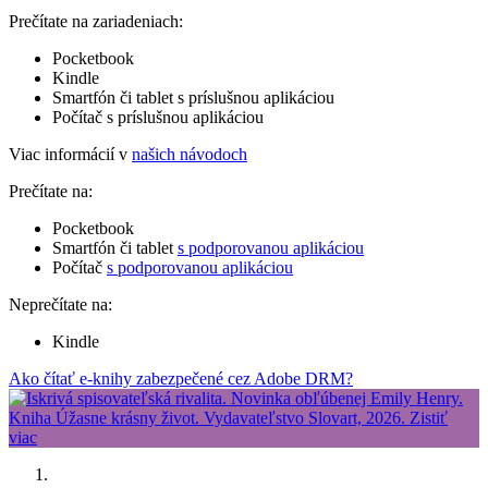
Prečítate na zariadeniach:
Pocketbook
Kindle
Smartfón či tablet s príslušnou aplikáciou
Počítač s príslušnou aplikáciou
Viac informácií v
našich návodoch
Prečítate na:
Pocketbook
Smartfón či tablet
s podporovanou aplikáciou
Počítač
s podporovanou aplikáciou
Neprečítate na:
Kindle
Ako čítať e-knihy zabezpečené cez Adobe DRM?