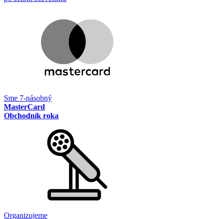
Sme 7-násobný
MasterCard
Obchodník roka
Organizujeme