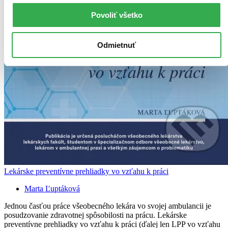
Povoliť všetko
Odmietnuť
Lekárske preventívne prehliadky vo vzťahu k práci
Marta Ľuptáková
Jednou časťou práce všeobecného lekára vo svojej ambulancii je
posudzovanie zdravotnej spôsobilosti na prácu. Lekárske
preventívne prehliadky vo vzťahu k práci (ďalej len LPP vo vzťahu