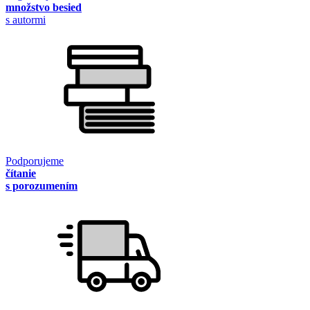
množstvo besied
s autormi
Podporujeme
čítanie
s porozumením