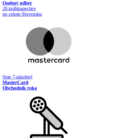
Osobný odber
20 kníhkupectiev
po celom Slovensku
Sme 7-násobný
MasterCard
Obchodník roka