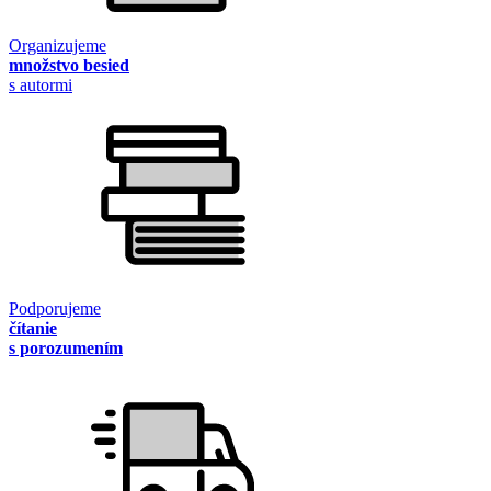
Organizujeme
množstvo besied
s autormi
Podporujeme
čítanie
s porozumením