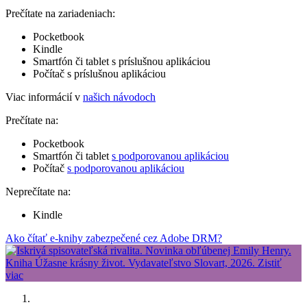
Prečítate na zariadeniach:
Pocketbook
Kindle
Smartfón či tablet s príslušnou aplikáciou
Počítač s príslušnou aplikáciou
Viac informácií v
našich návodoch
Prečítate na:
Pocketbook
Smartfón či tablet
s podporovanou aplikáciou
Počítač
s podporovanou aplikáciou
Neprečítate na:
Kindle
Ako čítať e-knihy zabezpečené cez Adobe DRM?