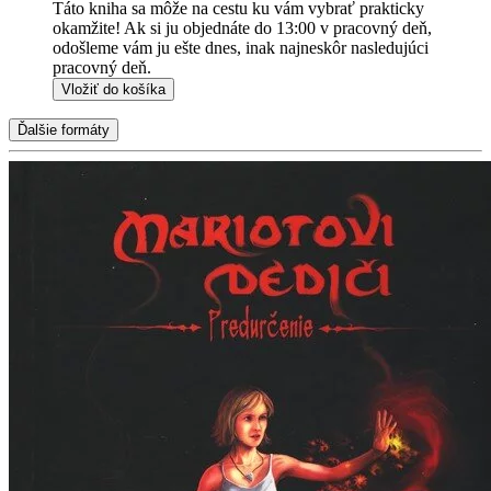
Táto kniha sa môže na cestu ku vám vybrať prakticky
okamžite! Ak si ju objednáte do 13:00 v pracovný deň,
odošleme vám ju ešte dnes, inak najneskôr nasledujúci
pracovný deň.
Vložiť do košíka
Ďalšie formáty