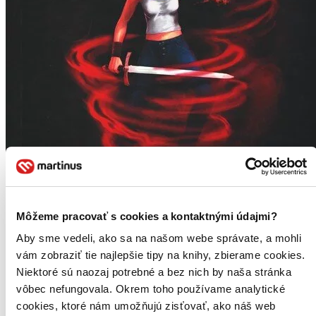
Môžeme pracovať s cookies a kontaktnými údajmi?
Aby sme vedeli, ako sa na našom webe správate, a mohli
vám zobraziť tie najlepšie tipy na knihy, zbierame cookies.
Niektoré sú naozaj potrebné a bez nich by naša stránka
Mariotovi dediči: Predurčenie
vôbec nefungovala. Okrem toho používame analytické
Marja Holecyová
cookies, ktoré nám umožňujú zisťovať, ako náš web