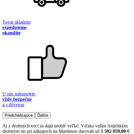
Tovar skladom
expedujeme
okamžite
U nás nakupujete
vždy bezpečne
a s dôverou
Predchádzajúce
Ďalšie
Aj z drobných vecí sa dajú urobiť veľké. Vďaka vašim Anjelským
drobným ste pri nákupoch na Martinuse darovali už
1 502 059,00 €