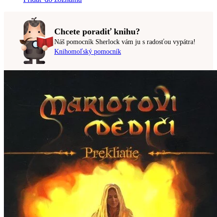
Chcete poradiť knihu?
Náš pomocník Sherlock vám ju s radosťou vypátra!
Knihomoľský pomocník