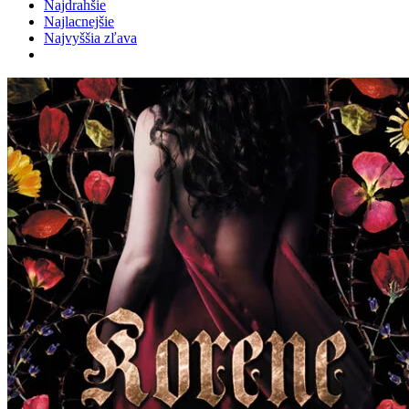
Najdrahšie
Najlacnejšie
Najvyššia zľava