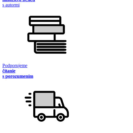
s autormi
Podporujeme
čítanie
s porozumením