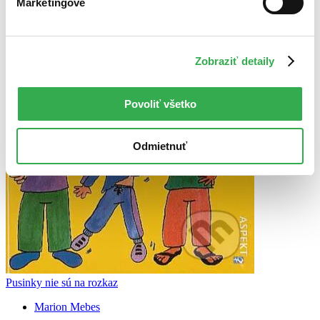
Marketingové
Zobraziť detaily
Povoliť všetko
Odmietnuť
Pusinky nie sú na rozkaz
Marion Mebes