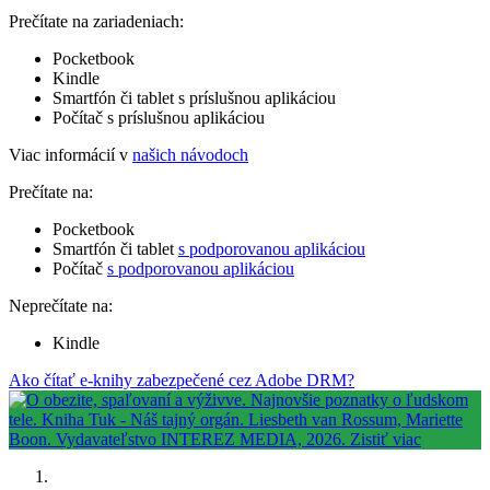
Prečítate na zariadeniach:
Pocketbook
Kindle
Smartfón či tablet s príslušnou aplikáciou
Počítač s príslušnou aplikáciou
Viac informácií v
našich návodoch
Prečítate na:
Pocketbook
Smartfón či tablet
s podporovanou aplikáciou
Počítač
s podporovanou aplikáciou
Neprečítate na:
Kindle
Ako čítať e-knihy zabezpečené cez Adobe DRM?