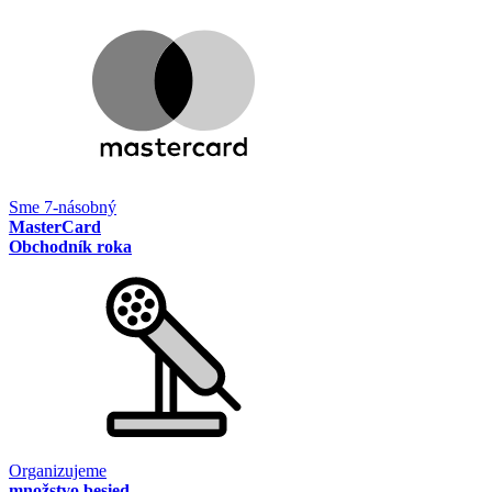
Sme 7-násobný
MasterCard
Obchodník roka
Organizujeme
množstvo besied