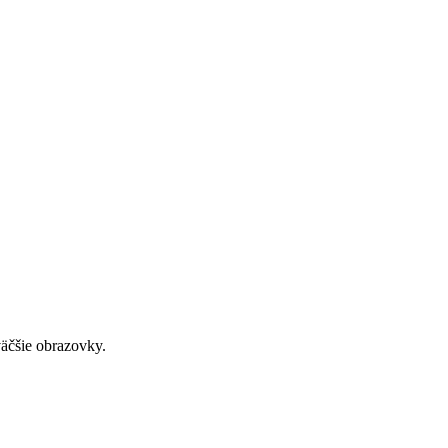
väčšie obrazovky.