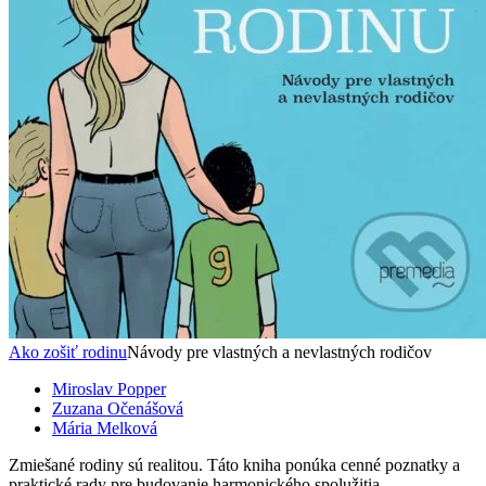
Ako zošiť rodinu
Návody pre vlastných a nevlastných rodičov
Miroslav Popper
Zuzana Očenášová
Mária Melková
Zmiešané rodiny sú realitou. Táto kniha ponúka cenné poznatky a
praktické rady pre budovanie harmonického spolužitia.