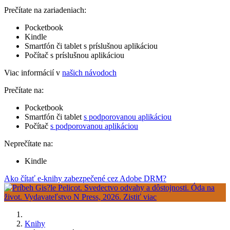
Prečítate na zariadeniach:
Pocketbook
Kindle
Smartfón či tablet s príslušnou aplikáciou
Počítač s príslušnou aplikáciou
Viac informácií v
našich návodoch
Prečítate na:
Pocketbook
Smartfón či tablet
s podporovanou aplikáciou
Počítač
s podporovanou aplikáciou
Neprečítate na:
Kindle
Ako čítať e-knihy zabezpečené cez Adobe DRM?
Knihy