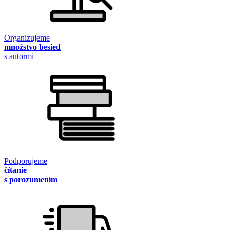
Organizujeme
množstvo besied
s autormi
Podporujeme
čítanie
s porozumením