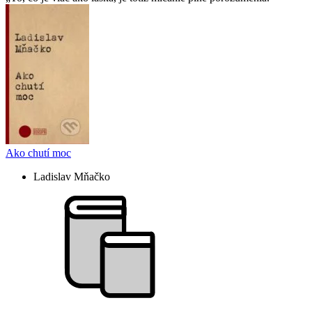
Ako chutí moc
Ladislav Mňačko