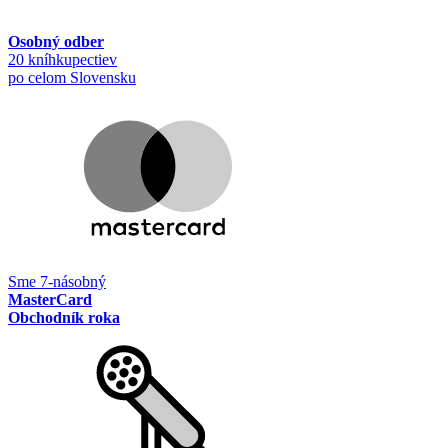
Osobný odber
20 kníhkupectiev
po celom Slovensku
Sme 7-násobný
MasterCard
Obchodník roka