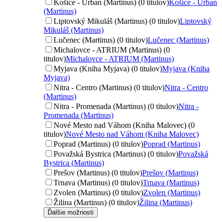
Košice - Urban (Martinus) (0 titulov)
Košice - Urban
(Martinus)
Liptovský Mikuláš (Martinus) (0 titulov)
Liptovský
Mikuláš (Martinus)
Lučenec (Martinus) (0 titulov)
Lučenec (Martinus)
Michalovce - ATRIUM (Martinus) (0
titulov)
Michalovce - ATRIUM (Martinus)
Myjava (Kniha Myjava) (0 titulov)
Myjava (Kniha
Myjava)
Nitra - Centro (Martinus) (0 titulov)
Nitra - Centro
(Martinus)
Nitra - Promenada (Martinus) (0 titulov)
Nitra -
Promenada (Martinus)
Nové Mesto nad Váhom (Kniha Malovec) (0
titulov)
Nové Mesto nad Váhom (Kniha Malovec)
Poprad (Martinus) (0 titulov)
Poprad (Martinus)
Považská Bystrica (Martinus) (0 titulov)
Považská
Bystrica (Martinus)
Prešov (Martinus) (0 titulov)
Prešov (Martinus)
Trnava (Martinus) (0 titulov)
Trnava (Martinus)
Zvolen (Martinus) (0 titulov)
Zvolen (Martinus)
Žilina (Martinus) (0 titulov)
Žilina (Martinus)
Ďalšie možnosti