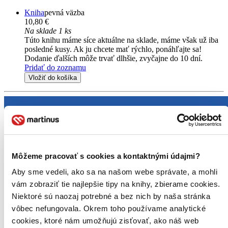
Kniha
pevná väzba
10,80 €
Na sklade 1 ks
Túto knihu máme síce aktuálne na sklade, máme však už iba
posledné kusy. Ak ju chcete mať rýchlo, ponáhľajte sa!
Dodanie ďalších môže trvať dlhšie, zvyčajne do 10 dní.
Pridať do zoznamu
Vložiť do košíka
Môžeme pracovať s cookies a kontaktnými údajmi?
Aby sme vedeli, ako sa na našom webe správate, a mohli
vám zobraziť tie najlepšie tipy na knihy, zbierame cookies.
Niektoré sú naozaj potrebné a bez nich by naša stránka
vôbec nefungovala. Okrem toho používame analytické
cookies, ktoré nám umožňujú zisťovať, ako náš web