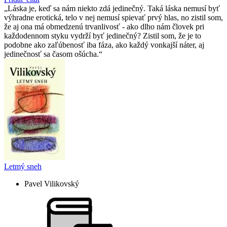
Láska je, keď sa nám niekto zdá jedinečný. Taká láska nemusí byť
výhradne erotická, telo v nej nemusí spievať prvý hlas, no zistil som,
že aj ona má obmedzenú trvanlivosť - ako dlho nám človek pri
každodennom styku vydrží byť jedinečný? Zistil som, že je to
podobne ako zaľúbenosť iba fáza, ako každý vonkajší náter, aj
jedinečnosť sa časom ošúcha.
Letmý sneh
Pavel Vilikovský