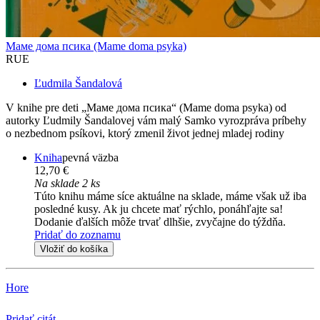
Маме дома псика (Mame doma psyka)
RUE
Ľudmila Šandalová
V knihe pre deti „Маме дома псика“ (Mame doma psyka) od
autorky Ľudmily Šandalovej vám malý Samko vyrozpráva príbehy
o nezbednom psíkovi, ktorý zmenil život jednej mladej rodiny
Kniha
pevná väzba
12,70 €
Na sklade 2 ks
Túto knihu máme síce aktuálne na sklade, máme však už iba
posledné kusy. Ak ju chcete mať rýchlo, ponáhľajte sa!
Dodanie ďalších môže trvať dlhšie, zvyčajne do týždňa.
Pridať do zoznamu
Vložiť do košíka
Hore
Pridať citát