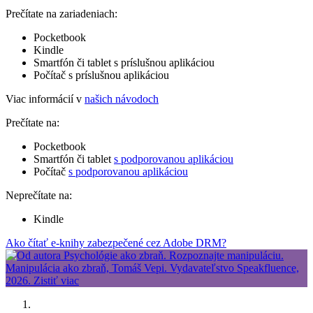
Prečítate na zariadeniach:
Pocketbook
Kindle
Smartfón či tablet s príslušnou aplikáciou
Počítač s príslušnou aplikáciou
Viac informácií v
našich návodoch
Prečítate na:
Pocketbook
Smartfón či tablet
s podporovanou aplikáciou
Počítač
s podporovanou aplikáciou
Neprečítate na:
Kindle
Ako čítať e-knihy zabezpečené cez Adobe DRM?