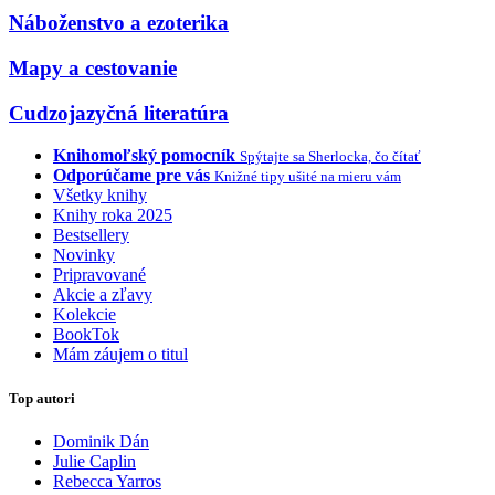
Náboženstvo a ezoterika
Mapy a cestovanie
Cudzojazyčná literatúra
Knihomoľský pomocník
Spýtajte sa Sherlocka, čo čítať
Odporúčame pre vás
Knižné tipy ušité na mieru vám
Všetky knihy
Knihy roka 2025
Bestsellery
Novinky
Pripravované
Akcie a zľavy
Kolekcie
BookTok
Mám záujem o titul
Top autori
Dominik Dán
Julie Caplin
Rebecca Yarros