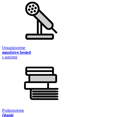
Organizujeme
množstvo besied
s autormi
Podporujeme
čítanie