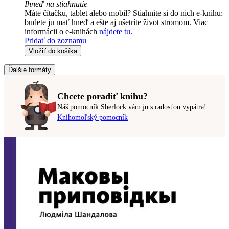
Ihneď na stiahnutie
Máte čítačku, tablet alebo mobil? Stiahnite si do nich e-knihu:
budete ju mať hneď a ešte aj ušetríte život stromom. Viac
informácii o e-knihách
nájdete tu
.
Pridať do zoznamu
Vložiť do košíka
Ďalšie formáty
Chcete poradiť knihu?
Náš pomocník Sherlock vám ju s radosťou vypátra!
Knihomoľský pomocník