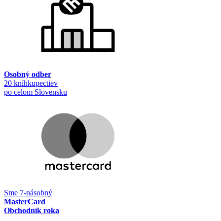
Osobný odber
20 kníhkupectiev
po celom Slovensku
Sme 7-násobný
MasterCard
Obchodník roka