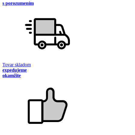
s porozumením
Tovar skladom
expedujeme
okamžite