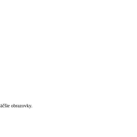
väčšie obrazovky.