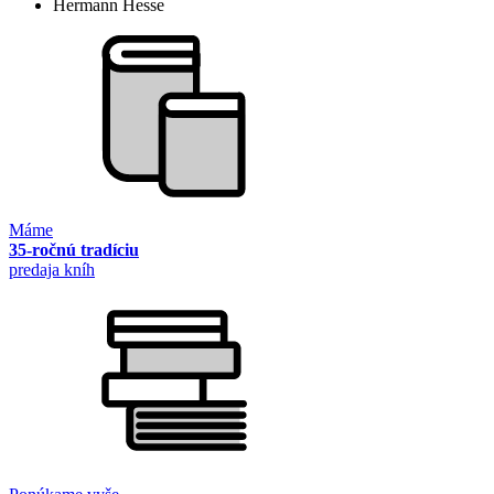
Hermann Hesse
Máme
35-ročnú tradíciu
predaja kníh