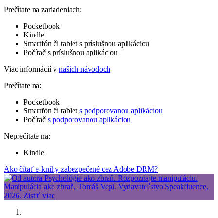
Prečítate na zariadeniach:
Pocketbook
Kindle
Smartfón či tablet s príslušnou aplikáciou
Počítač s príslušnou aplikáciou
Viac informácií v
našich návodoch
Prečítate na:
Pocketbook
Smartfón či tablet
s podporovanou aplikáciou
Počítač
s podporovanou aplikáciou
Neprečítate na:
Kindle
Ako čítať e-knihy zabezpečené cez Adobe DRM?