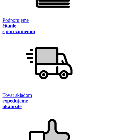
Podporujeme
čítanie
s porozumením
Tovar skladom
expedujeme
okamžite