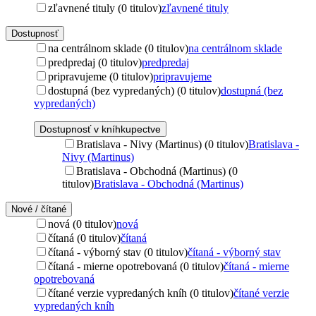
zľavnené tituly (0 titulov)
zľavnené tituly
Dostupnosť
na centrálnom sklade (0 titulov)
na centrálnom sklade
predpredaj (0 titulov)
predpredaj
pripravujeme (0 titulov)
pripravujeme
dostupná (bez vypredaných) (0 titulov)
dostupná (bez
vypredaných)
Dostupnosť v kníhkupectve
Bratislava - Nivy (Martinus) (0 titulov)
Bratislava -
Nivy (Martinus)
Bratislava - Obchodná (Martinus) (0
titulov)
Bratislava - Obchodná (Martinus)
Nové / čítané
nová (0 titulov)
nová
čítaná (0 titulov)
čítaná
čítaná - výborný stav (0 titulov)
čítaná - výborný stav
čítaná - mierne opotrebovaná (0 titulov)
čítaná - mierne
opotrebovaná
čítané verzie vypredaných kníh (0 titulov)
čítané verzie
vypredaných kníh