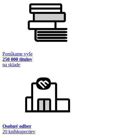
Ponúkame vyše
250 000 titulov
na sklade
Osobný odber
20 kníhkupectiev