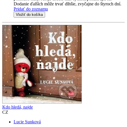
Dodanie ďalších môže trvať dlhšie, zvyčajne do štyroch dní.
Pridať do zoznamu
Vložiť do košíka
Kdo hledá, najde
CZ
Lucie Sunková