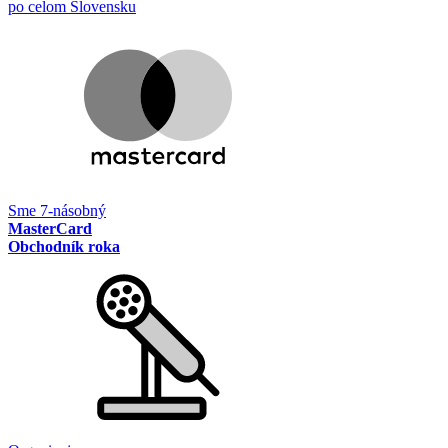
po celom Slovensku
Sme 7-násobný
MasterCard
Obchodník roka