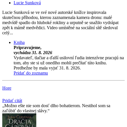
Lucie Sunková
Lucie Sunková se ve své nové autorské knížce inspirovala
skutečnou příhodou, kterou zaznamenala kamera dronu: malé
medvídě spadlo do hluboké rokliny a urputně se snažilo vydrápat
zpět k mámě medvědici. Video umístěné na sociální sítě sledoval
celý...
Kniha
Pripravujeme,
vychádza 31. 8. 2026
Vydavateľ, tlačiar a ďalší usilovní ľudia intenzívne pracujú na
tom, aby ste si už onedlho mohli prečítať túto knihu.
Predbežne by mala vyjsť 31. 8. 2026.
Pridať do zoznamu
Hore
Pridať citát
Možno ešte nie som dosť dlho bohatierom. Nestihol som sa
zaľúbiť do vlastnej slávy.