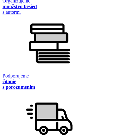
Organizujeme
množstvo besied
s autormi
Podporujeme
čítanie
s porozumením