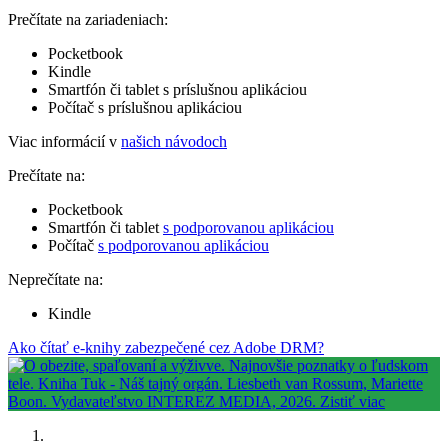
Prečítate na zariadeniach:
Pocketbook
Kindle
Smartfón či tablet s príslušnou aplikáciou
Počítač s príslušnou aplikáciou
Viac informácií v
našich návodoch
Prečítate na:
Pocketbook
Smartfón či tablet
s podporovanou aplikáciou
Počítač
s podporovanou aplikáciou
Neprečítate na:
Kindle
Ako čítať e-knihy zabezpečené cez Adobe DRM?