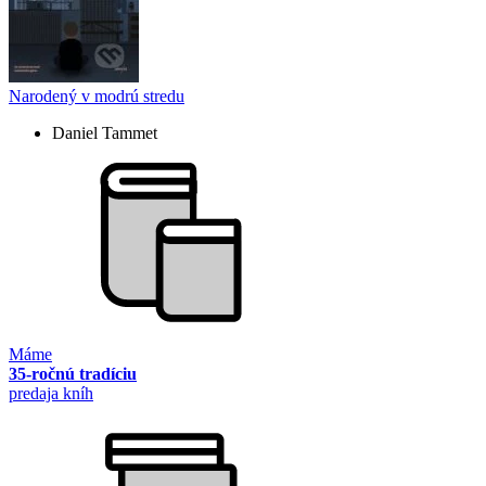
Narodený v modrú stredu
Daniel Tammet
Máme
35-ročnú tradíciu
predaja kníh