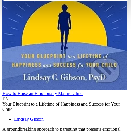
How to Raise an Emotionally Mature Child
EN
Your Blueprint to a Lifetime of Happiness and Success for Your
Child
Lindsay Gibson
A groundbreaking approach to parenting that presents emotional