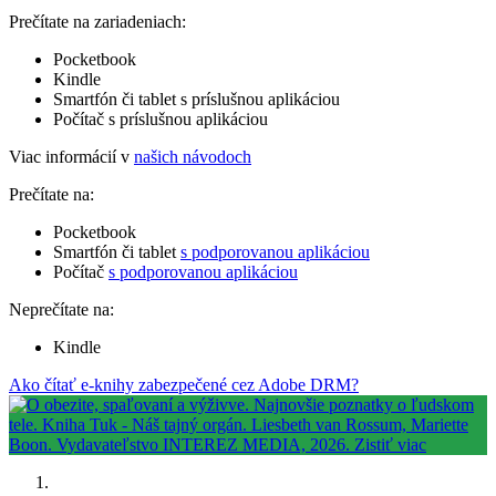
Prečítate na zariadeniach:
Pocketbook
Kindle
Smartfón či tablet s príslušnou aplikáciou
Počítač s príslušnou aplikáciou
Viac informácií v
našich návodoch
Prečítate na:
Pocketbook
Smartfón či tablet
s podporovanou aplikáciou
Počítač
s podporovanou aplikáciou
Neprečítate na:
Kindle
Ako čítať e-knihy zabezpečené cez Adobe DRM?