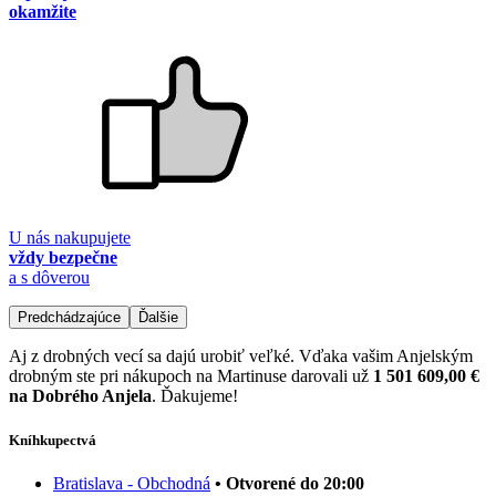
okamžite
U nás nakupujete
vždy bezpečne
a s dôverou
Predchádzajúce
Ďalšie
Aj z drobných vecí sa dajú urobiť veľké. Vďaka vašim Anjelským
drobným ste pri nákupoch na Martinuse darovali už
1 501 609,00 €
na Dobrého Anjela
. Ďakujeme!
Kníhkupectvá
Bratislava - Obchodná
• Otvorené do 20:00