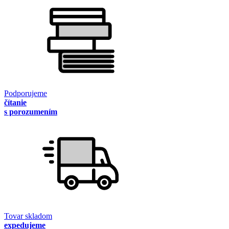
Podporujeme
čítanie
s porozumením
Tovar skladom
expedujeme