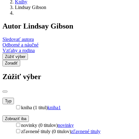
Knihy
Lindsay Gibson
Autor Lindsay Gibson
Sledovať autora
Odborné a náučné
Vzťahy a rodina
Zúžiť výber
Zoradiť
Zúžiť výber
Typ
kniha (1 titul)
kniha
1
Zobraziť iba
novinky (0 titulov)
novinky
zľavnené tituly (0 titulov)
zľavnené tituly