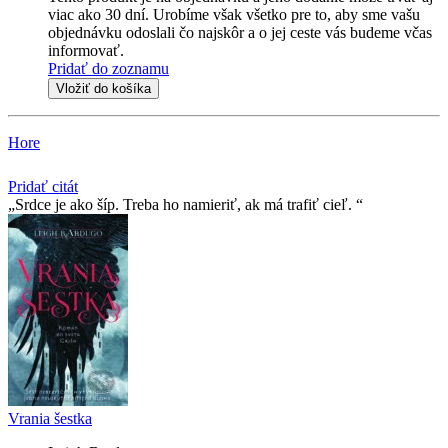
viac ako 30 dní. Urobíme však všetko pre to, aby sme vašu
objednávku odoslali čo najskôr a o jej ceste vás budeme včas
informovať.
Pridať do zoznamu
Vložiť do košíka
Hore
Pridať citát
Srdce je ako šíp. Treba ho namieriť, ak má trafiť cieľ.
Vrania šestka