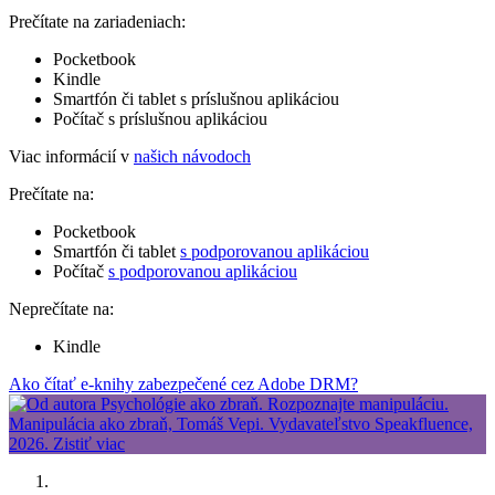
Prečítate na zariadeniach:
Pocketbook
Kindle
Smartfón či tablet s príslušnou aplikáciou
Počítač s príslušnou aplikáciou
Viac informácií v
našich návodoch
Prečítate na:
Pocketbook
Smartfón či tablet
s podporovanou aplikáciou
Počítač
s podporovanou aplikáciou
Neprečítate na:
Kindle
Ako čítať e-knihy zabezpečené cez Adobe DRM?