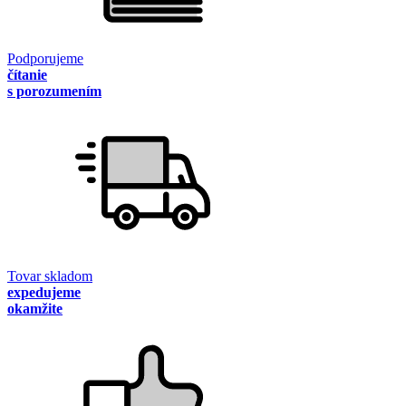
Podporujeme
čítanie
s porozumením
Tovar skladom
expedujeme
okamžite