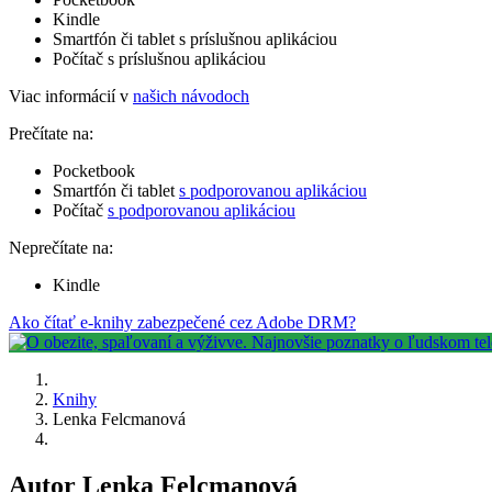
Kindle
Smartfón či tablet s príslušnou aplikáciou
Počítač s príslušnou aplikáciou
Viac informácií v
našich návodoch
Prečítate na:
Pocketbook
Smartfón či tablet
s podporovanou aplikáciou
Počítač
s podporovanou aplikáciou
Neprečítate na:
Kindle
Ako čítať e-knihy zabezpečené cez Adobe DRM?
Knihy
Lenka Felcmanová
Autor Lenka Felcmanová