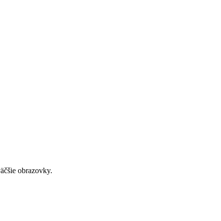
väčšie obrazovky.